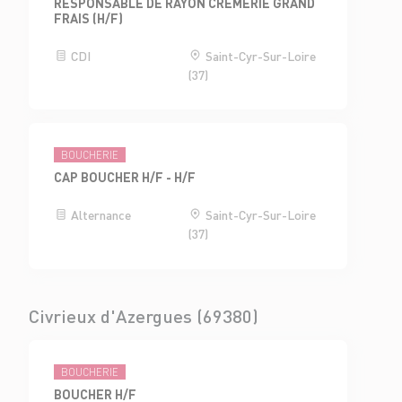
RESPONSABLE DE RAYON CRÈMERIE GRAND
FRAIS (H/F)
CDI
Saint-Cyr-Sur-Loire
(37)
BOUCHERIE
CAP BOUCHER H/F - H/F
Alternance
Saint-Cyr-Sur-Loire
(37)
Civrieux d'Azergues (69380)
BOUCHERIE
BOUCHER H/F