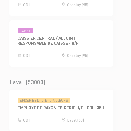
CDI
Groslay (95)
CAISSE
CAISSIER CENTRAL / ADJOINT
RESPONSABLE DE CAISSE - H/F
CDI
Groslay (95)
Laval (53000)
ÉPICERIES D'ICI ET D'AILLEURS
EMPLOYE DE RAYON EPICERIE H/F - CDI - 35H
CDI
Laval (53)