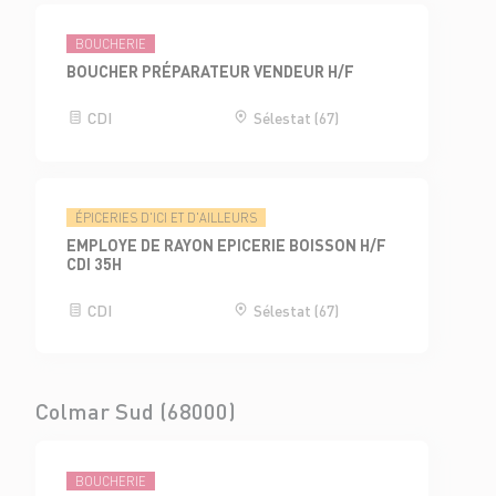
BOUCHERIE
BOUCHER PRÉPARATEUR VENDEUR H/F
CDI
Sélestat (67)
ÉPICERIES D'ICI ET D'AILLEURS
EMPLOYE DE RAYON EPICERIE BOISSON H/F
CDI 35H
CDI
Sélestat (67)
Colmar Sud (68000)
BOUCHERIE