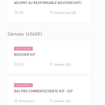
ADJOINT AU RESPONSABLE BOUCHER (H/F)
CDI
Colmar Sud (68)
Séméac (65600)
BOUCHERIE
BOUCHER H/F
CDI
Séméac (65)
BOUCHERIE
BAC PRO COMMERCE/VENTE H/F - H/F
Alternance
Séméac (65)