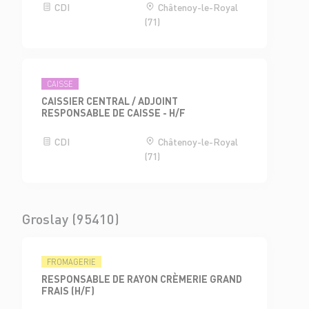
CDI
Châtenoy-le-Royal
(71)
CAISSE
CAISSIER CENTRAL / ADJOINT
RESPONSABLE DE CAISSE - H/F
CDI
Châtenoy-le-Royal
(71)
Groslay (95410)
FROMAGERIE
RESPONSABLE DE RAYON CRÈMERIE GRAND
FRAIS (H/F)