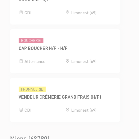
CDI
Limonest (69)
BOUCHERIE
CAP BOUCHER H/F - H/F
Alternance
Limonest (69)
FROMAGERIE
VENDEUR CRÈMERIE GRAND FRAIS (H/F)
CDI
Limonest (69)
Mions (69780)