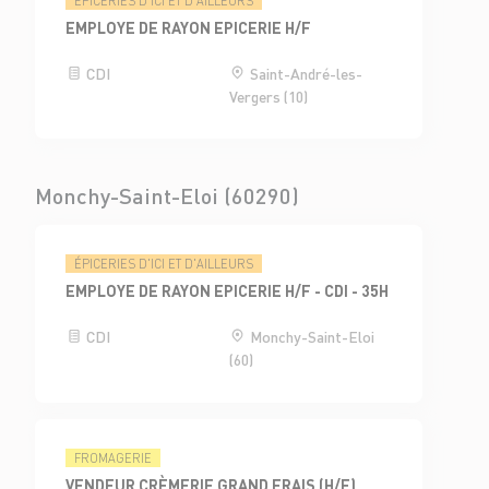
ÉPICERIES D'ICI ET D'AILLEURS
EMPLOYE DE RAYON EPICERIE H/F
CDI
Saint-André-les-
Vergers (10)
Monchy-Saint-Eloi (60290)
ÉPICERIES D'ICI ET D'AILLEURS
EMPLOYE DE RAYON EPICERIE H/F - CDI - 35H
CDI
Monchy-Saint-Eloi
(60)
FROMAGERIE
VENDEUR CRÈMERIE GRAND FRAIS (H/F)