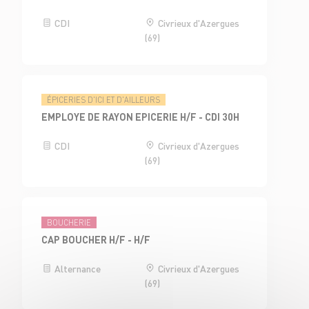
CDI
Civrieux d'Azergues
(69)
ÉPICERIES D'ICI ET D'AILLEURS
EMPLOYE DE RAYON EPICERIE H/F - CDI 30H
CDI
Civrieux d'Azergues
(69)
BOUCHERIE
CAP BOUCHER H/F - H/F
Alternance
Civrieux d'Azergues
(69)