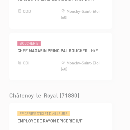
CDD
Monchy-Saint-Eloi
(60)
BOUCHERIE
CHEF MAGASIN PRINCIPAL BOUCHER - H/F
CDI
Monchy-Saint-Eloi
(60)
Châtenoy-le-Royal (71880)
ÉPICERIES D'ICI ET D'AILLEURS
EMPLOYE DE RAYON EPICERIE H/F