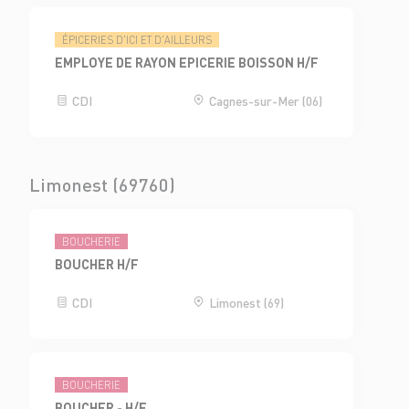
ÉPICERIES D'ICI ET D'AILLEURS
EMPLOYE DE RAYON EPICERIE BOISSON H/F
CDI
Cagnes-sur-Mer (06)
Limonest (69760)
BOUCHERIE
BOUCHER H/F
CDI
Limonest (69)
BOUCHERIE
BOUCHER - H/F