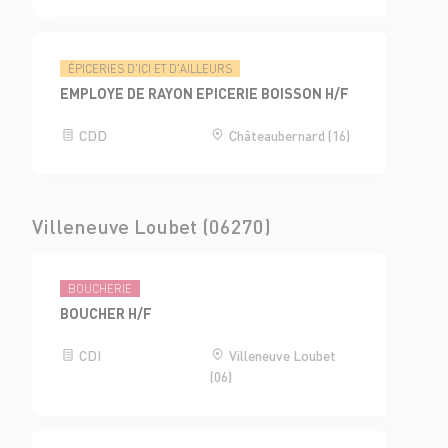
ÉPICERIES D'ICI ET D'AILLEURS
EMPLOYE DE RAYON EPICERIE BOISSON H/F
CDD
Châteaubernard (16)
Villeneuve Loubet (06270)
BOUCHERIE
BOUCHER H/F
CDI
Villeneuve Loubet
(06)