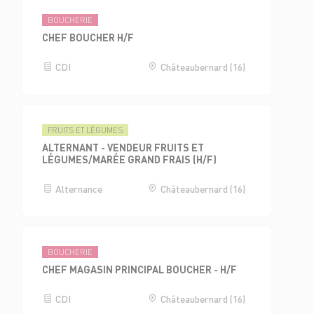
BOUCHERIE
CHEF BOUCHER H/F
CDI
Châteaubernard (16)
FRUITS ET LÉGUMES
ALTERNANT - VENDEUR FRUITS ET
LÉGUMES/MARÉE GRAND FRAIS (H/F)
Alternance
Châteaubernard (16)
BOUCHERIE
CHEF MAGASIN PRINCIPAL BOUCHER - H/F
CDI
Châteaubernard (16)