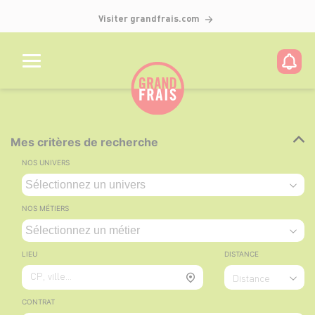
Visiter grandfrais.com
Mes critères de recherche
NOS UNIVERS
NOS MÉTIERS
LIEU
DISTANCE
CP, ville...
Distance
CONTRAT