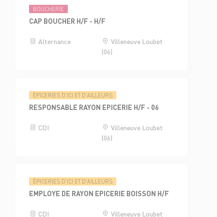
BOUCHERIE
CAP BOUCHER H/F - H/F
Alternance
Villeneuve Loubet
(06)
ÉPICERIES D'ICI ET D'AILLEURS
RESPONSABLE RAYON EPICERIE H/F - 06
CDI
Villeneuve Loubet
(06)
ÉPICERIES D'ICI ET D'AILLEURS
EMPLOYE DE RAYON EPICERIE BOISSON H/F
CDI
Villeneuve Loubet