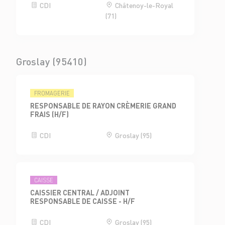
CDI
Châtenoy-le-Royal
(71)
Groslay (95410)
FROMAGERIE
RESPONSABLE DE RAYON CRÈMERIE GRAND
FRAIS (H/F)
CDI
Groslay (95)
CAISSE
CAISSIER CENTRAL / ADJOINT
RESPONSABLE DE CAISSE - H/F
CDI
Groslay (95)