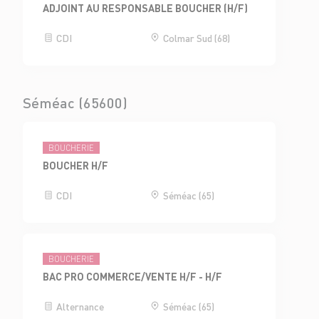
ADJOINT AU RESPONSABLE BOUCHER (H/F)
CDI
Colmar Sud (68)
Séméac (65600)
BOUCHERIE
BOUCHER H/F
CDI
Séméac (65)
BOUCHERIE
BAC PRO COMMERCE/VENTE H/F - H/F
Alternance
Séméac (65)