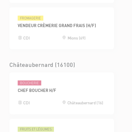
FROMAGERIE
VENDEUR CRÈMERIE GRAND FRAIS (H/F)
CDI
Mions (69)
Châteaubernard (16100)
BOUCHERIE
CHEF BOUCHER H/F
CDI
Châteaubernard (16)
FRUITS ET LÉGUMES