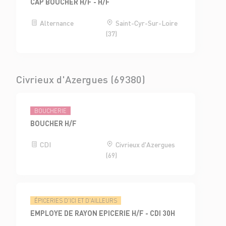
CAP BOUCHER H/F - H/F
Alternance
Saint-Cyr-Sur-Loire
(37)
Civrieux d'Azergues (69380)
BOUCHERIE
BOUCHER H/F
CDI
Civrieux d'Azergues
(69)
ÉPICERIES D'ICI ET D'AILLEURS
EMPLOYE DE RAYON EPICERIE H/F - CDI 30H