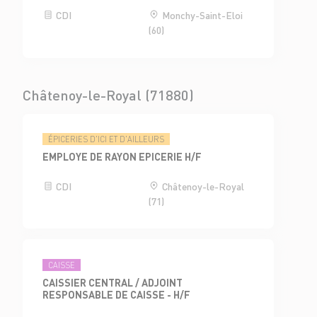
CDI
Monchy-Saint-Eloi
(60)
Châtenoy-le-Royal (71880)
ÉPICERIES D'ICI ET D'AILLEURS
EMPLOYE DE RAYON EPICERIE H/F
CDI
Châtenoy-le-Royal
(71)
CAISSE
CAISSIER CENTRAL / ADJOINT
RESPONSABLE DE CAISSE - H/F