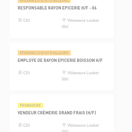
ÉPICERIES D'ICI ET D'AILLEURS
RESPONSABLE RAYON EPICERIE H/F - 06
CDI
Villeneuve Loubet
(06)
ÉPICERIES D'ICI ET D'AILLEURS
EMPLOYE DE RAYON EPICERIE BOISSON H/F
CDI
Villeneuve Loubet
(06)
FROMAGERIE
VENDEUR CRÈMERIE GRAND FRAIS (H/F)
CDI
Villeneuve Loubet
(06)