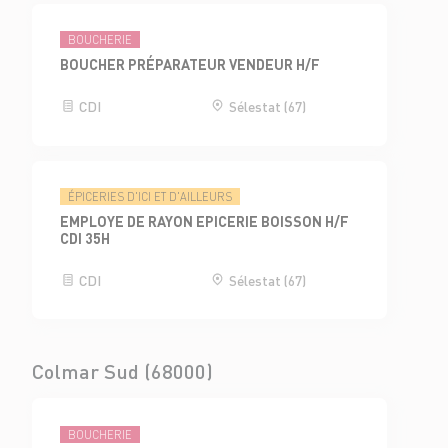
BOUCHERIE
BOUCHER PRÉPARATEUR VENDEUR H/F
CDI
Sélestat (67)
ÉPICERIES D'ICI ET D'AILLEURS
EMPLOYE DE RAYON EPICERIE BOISSON H/F
CDI 35H
CDI
Sélestat (67)
Colmar Sud (68000)
BOUCHERIE