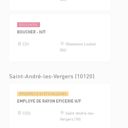
BOUCHERIE
BOUCHER - H/F
CDI
Villeneuve Loubet
(06)
Saint-André-les-Vergers (10120)
ÉPICERIES D'ICI ET D'AILLEURS
EMPLOYE DE RAYON EPICERIE H/F
CDD
Saint-André-les-
Vergers (10)