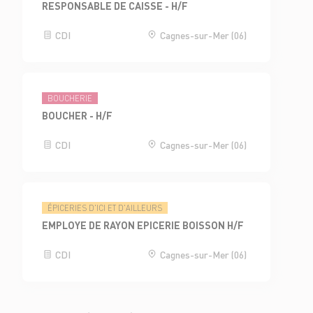
RESPONSABLE DE CAISSE - H/F
CDI
Cagnes-sur-Mer (06)
BOUCHERIE
BOUCHER - H/F
CDI
Cagnes-sur-Mer (06)
ÉPICERIES D'ICI ET D'AILLEURS
EMPLOYE DE RAYON EPICERIE BOISSON H/F
CDI
Cagnes-sur-Mer (06)