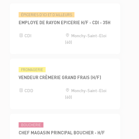
ÉPICERIES D'ICI ET D'AILLEURS
EMPLOYE DE RAYON EPICERIE H/F - CDI - 35H
CDI
Monchy-Saint-Eloi
(60)
FROMAGERIE
VENDEUR CRÈMERIE GRAND FRAIS (H/F)
CDD
Monchy-Saint-Eloi
(60)
BOUCHERIE
CHEF MAGASIN PRINCIPAL BOUCHER - H/F