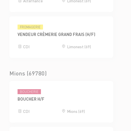
Alternance
Limonest (69)
FROMAGERIE
VENDEUR CRÈMERIE GRAND FRAIS (H/F)
CDI
Limonest (69)
Mions (69780)
BOUCHERIE
BOUCHER H/F
CDI
Mions (69)