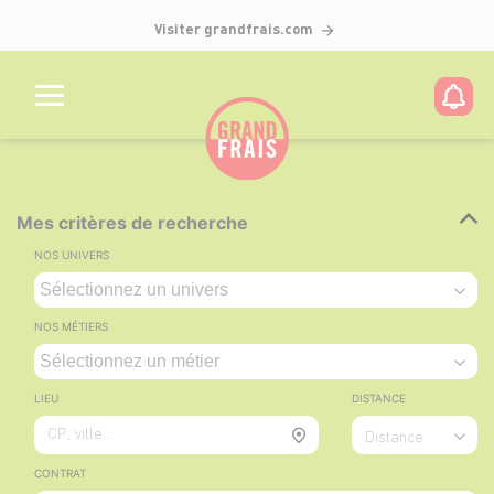
Visiter grandfrais.com
Mes critères de recherche
NOS UNIVERS
NOS MÉTIERS
LIEU
DISTANCE
CP, ville...
Distance
CONTRAT