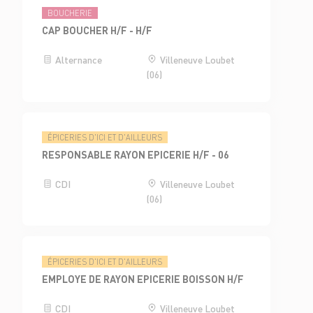
BOUCHERIE
CAP BOUCHER H/F - H/F
Alternance
Villeneuve Loubet
(06)
ÉPICERIES D'ICI ET D'AILLEURS
RESPONSABLE RAYON EPICERIE H/F - 06
CDI
Villeneuve Loubet
(06)
ÉPICERIES D'ICI ET D'AILLEURS
EMPLOYE DE RAYON EPICERIE BOISSON H/F
CDI
Villeneuve Loubet