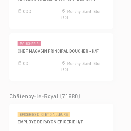
CDD
Monchy-Saint-Eloi
(60)
BOUCHERIE
CHEF MAGASIN PRINCIPAL BOUCHER - H/F
CDI
Monchy-Saint-Eloi
(60)
Châtenoy-le-Royal (71880)
ÉPICERIES D'ICI ET D'AILLEURS
EMPLOYE DE RAYON EPICERIE H/F