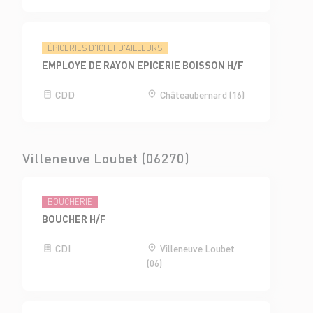
ÉPICERIES D'ICI ET D'AILLEURS
EMPLOYE DE RAYON EPICERIE BOISSON H/F
CDD
Châteaubernard (16)
Villeneuve Loubet (06270)
BOUCHERIE
BOUCHER H/F
CDI
Villeneuve Loubet
(06)