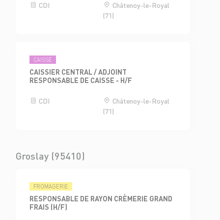
CDI
Châtenoy-le-Royal
(71)
CAISSE
CAISSIER CENTRAL / ADJOINT
RESPONSABLE DE CAISSE - H/F
CDI
Châtenoy-le-Royal
(71)
Groslay (95410)
FROMAGERIE
RESPONSABLE DE RAYON CRÈMERIE GRAND
FRAIS (H/F)