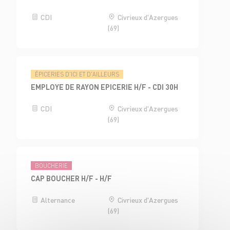
CDI
Civrieux d'Azergues
(69)
ÉPICERIES D'ICI ET D'AILLEURS
EMPLOYE DE RAYON EPICERIE H/F - CDI 30H
CDI
Civrieux d'Azergues
(69)
BOUCHERIE
CAP BOUCHER H/F - H/F
Alternance
Civrieux d'Azergues
(69)