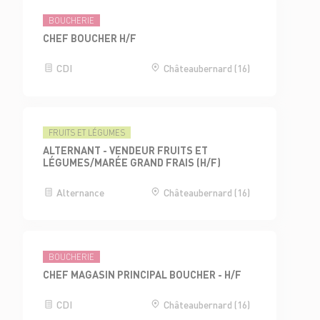
BOUCHERIE
CHEF BOUCHER H/F
CDI
Châteaubernard (16)
FRUITS ET LÉGUMES
ALTERNANT - VENDEUR FRUITS ET
LÉGUMES/MARÉE GRAND FRAIS (H/F)
Alternance
Châteaubernard (16)
BOUCHERIE
CHEF MAGASIN PRINCIPAL BOUCHER - H/F
CDI
Châteaubernard (16)