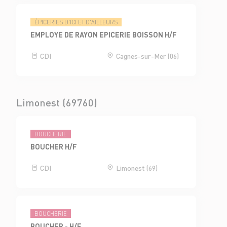
ÉPICERIES D'ICI ET D'AILLEURS
EMPLOYE DE RAYON EPICERIE BOISSON H/F
CDI
Cagnes-sur-Mer (06)
Limonest (69760)
BOUCHERIE
BOUCHER H/F
CDI
Limonest (69)
BOUCHERIE
BOUCHER - H/F