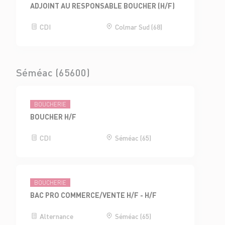
ADJOINT AU RESPONSABLE BOUCHER (H/F)
CDI
Colmar Sud (68)
Séméac (65600)
BOUCHERIE
BOUCHER H/F
CDI
Séméac (65)
BOUCHERIE
BAC PRO COMMERCE/VENTE H/F - H/F
Alternance
Séméac (65)