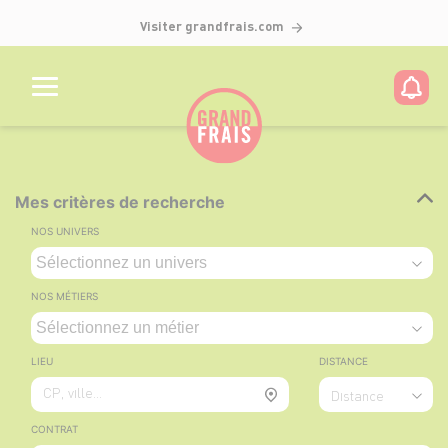
Visiter grandfrais.com
Mes critères de recherche
NOS UNIVERS
NOS MÉTIERS
LIEU
DISTANCE
CP, ville...
Distance
CONTRAT