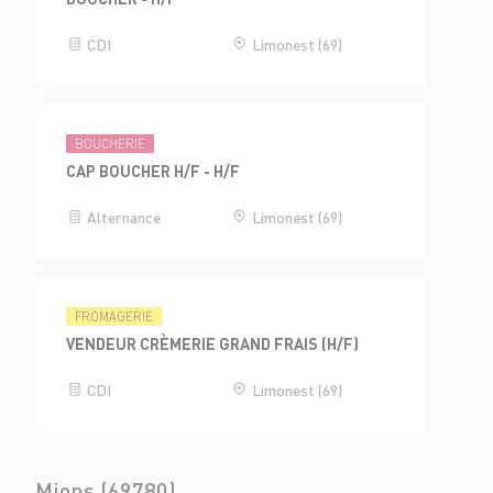
CDI
Limonest (69)
BOUCHERIE
CAP BOUCHER H/F - H/F
Alternance
Limonest (69)
FROMAGERIE
VENDEUR CRÈMERIE GRAND FRAIS (H/F)
CDI
Limonest (69)
Mions (69780)