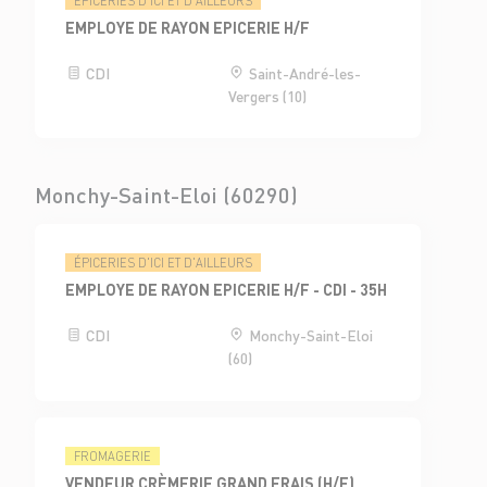
ÉPICERIES D'ICI ET D'AILLEURS
EMPLOYE DE RAYON EPICERIE H/F
CDI
Saint-André-les-
Vergers (10)
Monchy-Saint-Eloi (60290)
ÉPICERIES D'ICI ET D'AILLEURS
EMPLOYE DE RAYON EPICERIE H/F - CDI - 35H
CDI
Monchy-Saint-Eloi
(60)
FROMAGERIE
VENDEUR CRÈMERIE GRAND FRAIS (H/F)