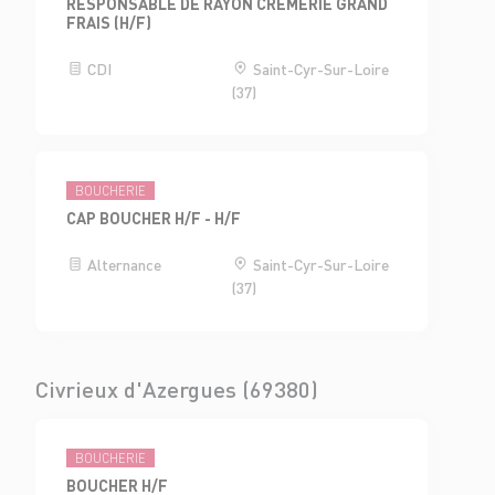
RESPONSABLE DE RAYON CRÈMERIE GRAND
FRAIS (H/F)
CDI
Saint-Cyr-Sur-Loire
(37)
BOUCHERIE
CAP BOUCHER H/F - H/F
Alternance
Saint-Cyr-Sur-Loire
(37)
Civrieux d'Azergues (69380)
BOUCHERIE
BOUCHER H/F