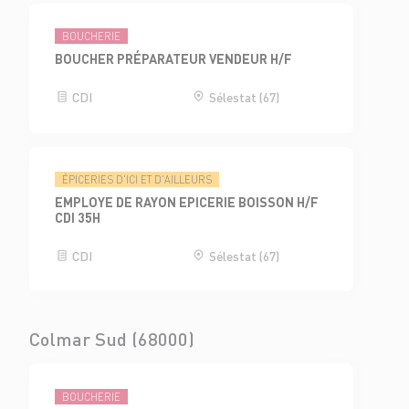
BOUCHERIE
BOUCHER PRÉPARATEUR VENDEUR H/F
CDI
Sélestat (67)
ÉPICERIES D'ICI ET D'AILLEURS
EMPLOYE DE RAYON EPICERIE BOISSON H/F
CDI 35H
CDI
Sélestat (67)
Colmar Sud (68000)
BOUCHERIE