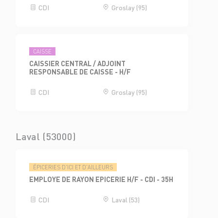
CDI
Groslay (95)
CAISSE
CAISSIER CENTRAL / ADJOINT
RESPONSABLE DE CAISSE - H/F
CDI
Groslay (95)
Laval (53000)
ÉPICERIES D'ICI ET D'AILLEURS
EMPLOYE DE RAYON EPICERIE H/F - CDI - 35H
CDI
Laval (53)