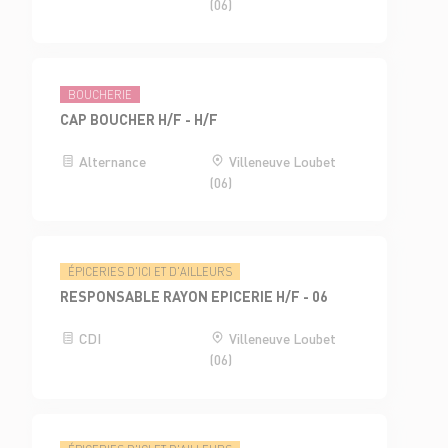
(06)
BOUCHERIE
CAP BOUCHER H/F - H/F
Alternance
Villeneuve Loubet
(06)
ÉPICERIES D'ICI ET D'AILLEURS
RESPONSABLE RAYON EPICERIE H/F - 06
CDI
Villeneuve Loubet
(06)