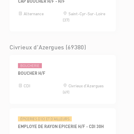
CAP BOUCHER H/F - H/F
Alternance
Saint-Cyr-Sur-Loire
(37)
Civrieux d'Azergues (69380)
BOUCHERIE
BOUCHER H/F
CDI
Civrieux d'Azergues
(69)
ÉPICERIES D'ICI ET D'AILLEURS
EMPLOYE DE RAYON EPICERIE H/F - CDI 30H