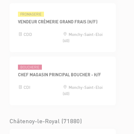
FROMAGERIE
VENDEUR CRÈMERIE GRAND FRAIS (H/F)
CDD
Monchy-Saint-Eloi
(60)
BOUCHERIE
CHEF MAGASIN PRINCIPAL BOUCHER - H/F
CDI
Monchy-Saint-Eloi
(60)
Châtenoy-le-Royal (71880)