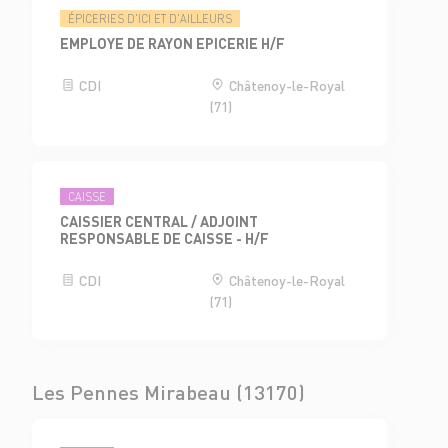
ÉPICERIES D'ICI ET D'AILLEURS
EMPLOYE DE RAYON EPICERIE H/F
CDI
Châtenoy-le-Royal
(71)
CAISSE
CAISSIER CENTRAL / ADJOINT
RESPONSABLE DE CAISSE - H/F
CDI
Châtenoy-le-Royal
(71)
Les Pennes Mirabeau (13170)