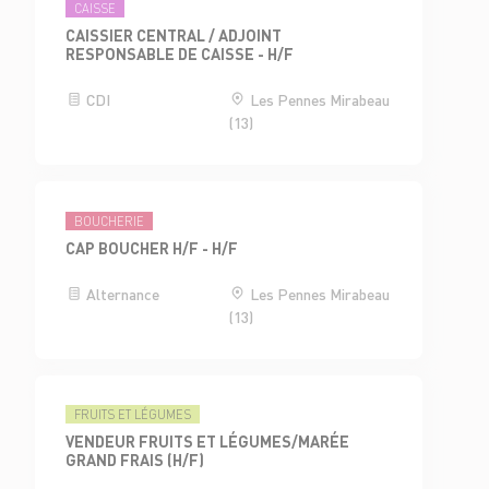
CAISSE
CAISSIER CENTRAL / ADJOINT
RESPONSABLE DE CAISSE - H/F
CDI
Les Pennes Mirabeau
(13)
BOUCHERIE
CAP BOUCHER H/F - H/F
Alternance
Les Pennes Mirabeau
(13)
FRUITS ET LÉGUMES
VENDEUR FRUITS ET LÉGUMES/MARÉE
GRAND FRAIS (H/F)