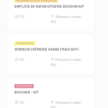
ÉPICERIES D'ICI ET D'AILLEURS
EMPLOYE DE RAYON EPICERIE BOISSON H/F
CDI
Villeneuve Loubet
(06)
FROMAGERIE
VENDEUR CRÈMERIE GRAND FRAIS (H/F)
CDI
Villeneuve Loubet
(06)
BOUCHERIE
BOUCHER - H/F
CDI
Villeneuve Loubet
(06)