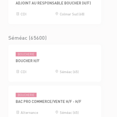
ADJOINT AU RESPONSABLE BOUCHER (H/F)
CDI
Colmar Sud (68)
Séméac (65600)
BOUCHERIE
BOUCHER H/F
CDI
Séméac (65)
BOUCHERIE
BAC PRO COMMERCE/VENTE H/F - H/F
Alternance
Séméac (65)