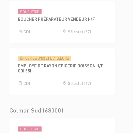
BOUCHERIE
BOUCHER PRÉPARATEUR VENDEUR H/F
CDI
Sélestat (67)
ÉPICERIES D'ICI ET D'AILLEURS
EMPLOYE DE RAYON EPICERIE BOISSON H/F
CDI 35H
CDI
Sélestat (67)
Colmar Sud (68000)
BOUCHERIE