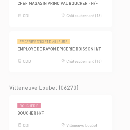
CHEF MAGASIN PRINCIPAL BOUCHER - H/F
CDI
Châteaubernard (16)
ÉPICERIES D'ICI ET D'AILLEURS
EMPLOYE DE RAYON EPICERIE BOISSON H/F
CDD
Châteaubernard (16)
Villeneuve Loubet (06270)
BOUCHERIE
BOUCHER H/F
CDI
Villeneuve Loubet