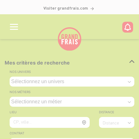
Visiter grandfrais.com
Mes critères de recherche
NOS UNIVERS
NOS MÉTIERS
LIEU
DISTANCE
CP, ville...
Distance
CONTRAT