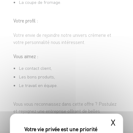
La coupe de fromage.
Votre profil :
Votre envie de rejoindre notre univers crèmerie et
votre personnalité nous intéressent.
Vous aimez :
Le contact client,
Les bons produits,
Le travail en équipe.
Vous vous reconnaissez dans cette offre ? Postulez
et rejoignez une entreprise offrant de belles
perspectives d’évolution !
X