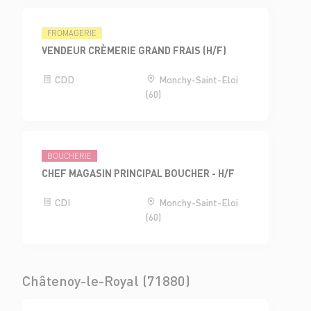
FROMAGERIE
VENDEUR CRÈMERIE GRAND FRAIS (H/F)
CDD
Monchy-Saint-Eloi
(60)
BOUCHERIE
CHEF MAGASIN PRINCIPAL BOUCHER - H/F
CDI
Monchy-Saint-Eloi
(60)
Châtenoy-le-Royal (71880)