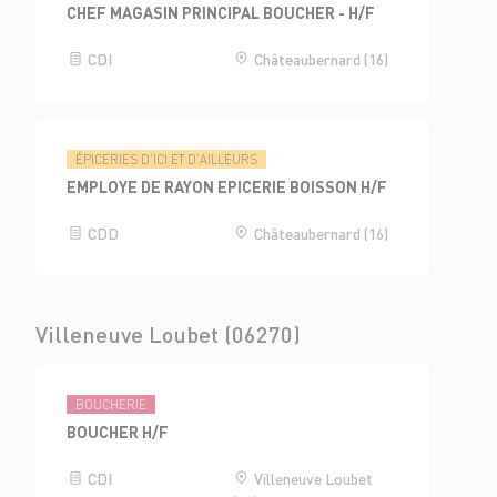
CHEF MAGASIN PRINCIPAL BOUCHER - H/F
CDI
Châteaubernard (16)
ÉPICERIES D'ICI ET D'AILLEURS
EMPLOYE DE RAYON EPICERIE BOISSON H/F
CDD
Châteaubernard (16)
Villeneuve Loubet (06270)
BOUCHERIE
BOUCHER H/F
CDI
Villeneuve Loubet