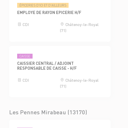
ÉPICERIES D'ICI ET D'AILLEURS
EMPLOYE DE RAYON EPICERIE H/F
CDI
Châtenoy-le-Royal
(71)
CAISSE
CAISSIER CENTRAL / ADJOINT
RESPONSABLE DE CAISSE - H/F
CDI
Châtenoy-le-Royal
(71)
Les Pennes Mirabeau (13170)