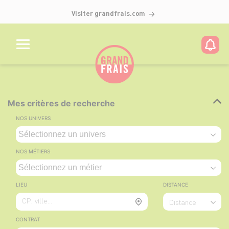
Visiter grandfrais.com
Mes critères de recherche
NOS UNIVERS
NOS MÉTIERS
LIEU
DISTANCE
CP, ville...
Distance
CONTRAT