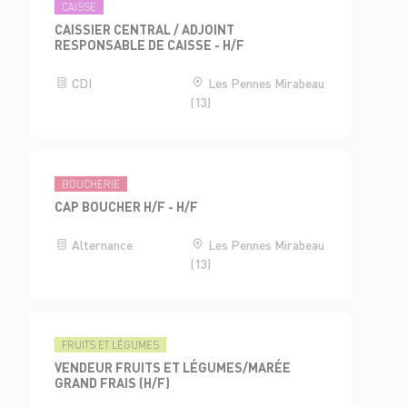
CAISSE
CAISSIER CENTRAL / ADJOINT
RESPONSABLE DE CAISSE - H/F
CDI
Les Pennes Mirabeau
(13)
BOUCHERIE
CAP BOUCHER H/F - H/F
Alternance
Les Pennes Mirabeau
(13)
FRUITS ET LÉGUMES
VENDEUR FRUITS ET LÉGUMES/MARÉE
GRAND FRAIS (H/F)