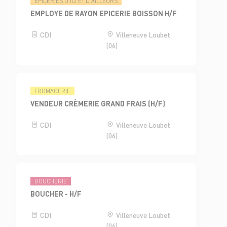
ÉPICERIES D'ICI ET D'AILLEURS
EMPLOYE DE RAYON EPICERIE BOISSON H/F
CDI
Villeneuve Loubet
(06)
FROMAGERIE
VENDEUR CRÈMERIE GRAND FRAIS (H/F)
CDI
Villeneuve Loubet
(06)
BOUCHERIE
BOUCHER - H/F
CDI
Villeneuve Loubet
(06)