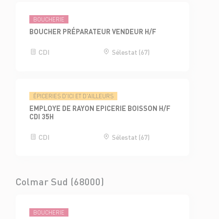
BOUCHERIE
BOUCHER PRÉPARATEUR VENDEUR H/F
CDI
Sélestat (67)
ÉPICERIES D'ICI ET D'AILLEURS
EMPLOYE DE RAYON EPICERIE BOISSON H/F
CDI 35H
CDI
Sélestat (67)
Colmar Sud (68000)
BOUCHERIE