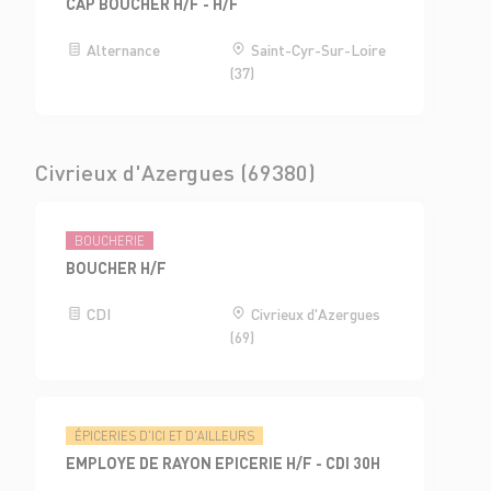
CAP BOUCHER H/F - H/F
Alternance
Saint-Cyr-Sur-Loire
(37)
Civrieux d'Azergues (69380)
BOUCHERIE
BOUCHER H/F
CDI
Civrieux d'Azergues
(69)
ÉPICERIES D'ICI ET D'AILLEURS
EMPLOYE DE RAYON EPICERIE H/F - CDI 30H