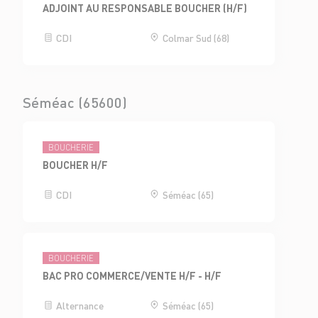
ADJOINT AU RESPONSABLE BOUCHER (H/F)
CDI
Colmar Sud (68)
Séméac (65600)
BOUCHERIE
BOUCHER H/F
CDI
Séméac (65)
BOUCHERIE
BAC PRO COMMERCE/VENTE H/F - H/F
Alternance
Séméac (65)