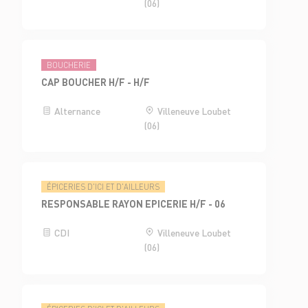
(06)
BOUCHERIE
CAP BOUCHER H/F - H/F
Alternance
Villeneuve Loubet
(06)
ÉPICERIES D'ICI ET D'AILLEURS
RESPONSABLE RAYON EPICERIE H/F - 06
CDI
Villeneuve Loubet
(06)