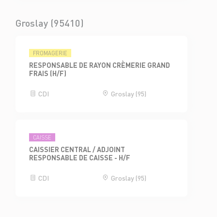
Groslay (95410)
FROMAGERIE
RESPONSABLE DE RAYON CRÈMERIE GRAND
FRAIS (H/F)
CDI
Groslay (95)
CAISSE
CAISSIER CENTRAL / ADJOINT
RESPONSABLE DE CAISSE - H/F
CDI
Groslay (95)