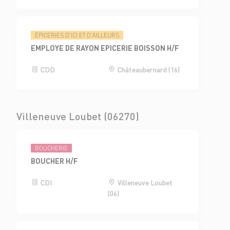
ÉPICERIES D'ICI ET D'AILLEURS
EMPLOYE DE RAYON EPICERIE BOISSON H/F
CDD
Châteaubernard (16)
Villeneuve Loubet (06270)
BOUCHERIE
BOUCHER H/F
CDI
Villeneuve Loubet
(06)