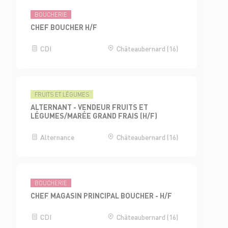
BOUCHERIE
CHEF BOUCHER H/F
CDI
Châteaubernard (16)
FRUITS ET LÉGUMES
ALTERNANT - VENDEUR FRUITS ET
LÉGUMES/MARÉE GRAND FRAIS (H/F)
Alternance
Châteaubernard (16)
BOUCHERIE
CHEF MAGASIN PRINCIPAL BOUCHER - H/F
CDI
Châteaubernard (16)