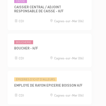
CAISSE
CAISSIER CENTRAL / ADJOINT
RESPONSABLE DE CAISSE - H/F
CDI
Cagnes-sur-Mer (06)
BOUCHERIE
BOUCHER - H/F
CDI
Cagnes-sur-Mer (06)
ÉPICERIES D'ICI ET D'AILLEURS
EMPLOYE DE RAYON EPICERIE BOISSON H/F
CDI
Cagnes-sur-Mer (06)