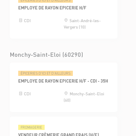
ÉPICERIES D'ICI ET D'AILLEURS
EMPLOYE DE RAYON EPICERIE H/F
CDI
Saint-André-les-
Vergers (10)
Monchy-Saint-Eloi (60290)
ÉPICERIES D'ICI ET D'AILLEURS
EMPLOYE DE RAYON EPICERIE H/F - CDI - 35H
CDI
Monchy-Saint-Eloi
(60)
FROMAGERIE
VENDEUR CRÈMERIE GRAND FRAIS (H/F)