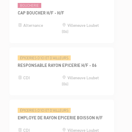
BOUCHERIE
CAP BOUCHER H/F - H/F
Alternance
Villeneuve Loubet
(06)
ÉPICERIES D'ICI ET D'AILLEURS
RESPONSABLE RAYON EPICERIE H/F - 06
CDI
Villeneuve Loubet
(06)
ÉPICERIES D'ICI ET D'AILLEURS
EMPLOYE DE RAYON EPICERIE BOISSON H/F
CDI
Villeneuve Loubet