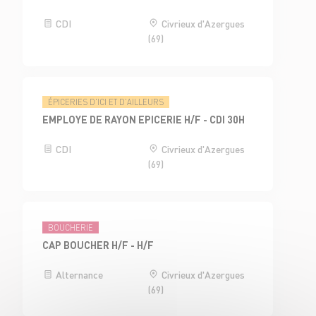
CDI
Civrieux d'Azergues
(69)
ÉPICERIES D'ICI ET D'AILLEURS
EMPLOYE DE RAYON EPICERIE H/F - CDI 30H
CDI
Civrieux d'Azergues
(69)
BOUCHERIE
CAP BOUCHER H/F - H/F
Alternance
Civrieux d'Azergues
(69)