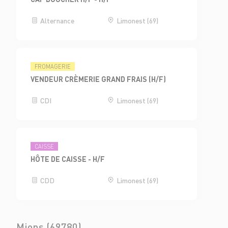
Alternance
Limonest (69)
FROMAGERIE
VENDEUR CRÈMERIE GRAND FRAIS (H/F)
CDI
Limonest (69)
CAISSE
HÔTE DE CAISSE - H/F
CDD
Limonest (69)
Mions (69780)