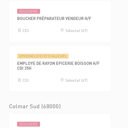
BOUCHERIE
BOUCHER PRÉPARATEUR VENDEUR H/F
CDI
Sélestat (67)
ÉPICERIES D'ICI ET D'AILLEURS
EMPLOYE DE RAYON EPICERIE BOISSON H/F
CDI 35H
CDI
Sélestat (67)
Colmar Sud (68000)
BOUCHERIE