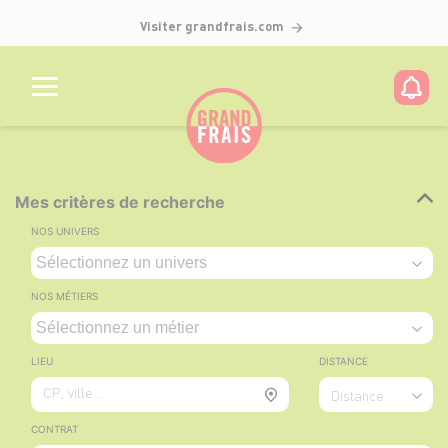
Visiter grandfrais.com
Mes critères de recherche
NOS UNIVERS
NOS MÉTIERS
LIEU
DISTANCE
CP, ville...
Distance
CONTRAT