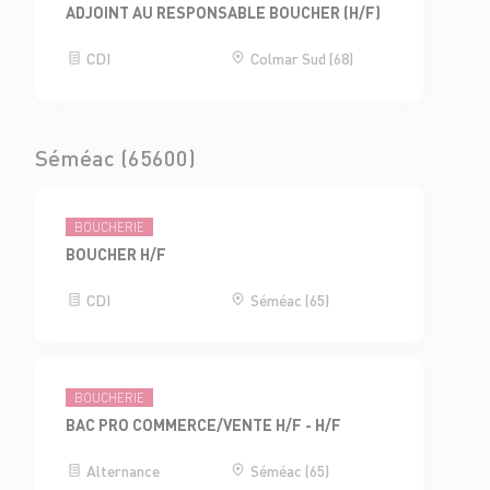
ADJOINT AU RESPONSABLE BOUCHER (H/F)
CDI
Colmar Sud (68)
Séméac (65600)
BOUCHERIE
BOUCHER H/F
CDI
Séméac (65)
BOUCHERIE
BAC PRO COMMERCE/VENTE H/F - H/F
Alternance
Séméac (65)