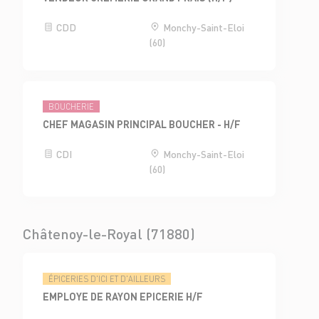
CDD
Monchy-Saint-Eloi
(60)
BOUCHERIE
CHEF MAGASIN PRINCIPAL BOUCHER - H/F
CDI
Monchy-Saint-Eloi
(60)
Châtenoy-le-Royal (71880)
ÉPICERIES D'ICI ET D'AILLEURS
EMPLOYE DE RAYON EPICERIE H/F