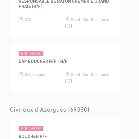
RESPONSABLE DE RAYON CRÈMERIE GRAND
FRAIS (H/F)
CDI
Saint-Cyr-Sur-Loire
(37)
BOUCHERIE
CAP BOUCHER H/F - H/F
Alternance
Saint-Cyr-Sur-Loire
(37)
Civrieux d'Azergues (69380)
BOUCHERIE
BOUCHER H/F