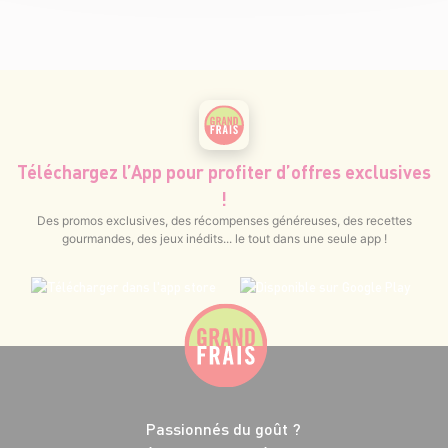
Téléchargez l’App pour profiter d’offres exclusives
!
Des promos exclusives, des récompenses généreuses, des recettes
gourmandes, des jeux inédits... le tout dans une seule app !
Passionnés du goût ?