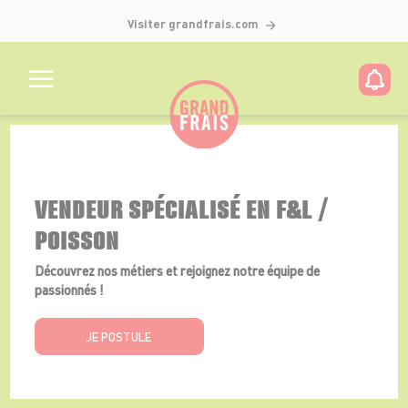
Visiter grandfrais.com
Détails de l'offre
VENDEUR SPÉCIALISÉ EN F&L /
POISSON
Découvrez nos métiers et rejoignez notre équipe de
passionnés !
JE POSTULE