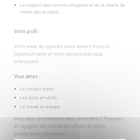
Le respect des normes d’hygiène et de la charte de
retrait des produits.
Votre profil :
Votre envie de rejoindre notre univers fruits et
légumes/marée et votre personnalité nous
intéressent.
Vous aimez :
Le contact client,
Les bons produits,
Le travail en équipe.
Vous vous reconnaissez dans cette offre ? Postulez
et rejoignez une entreprise offrant de belles
perspectives d’évolution !