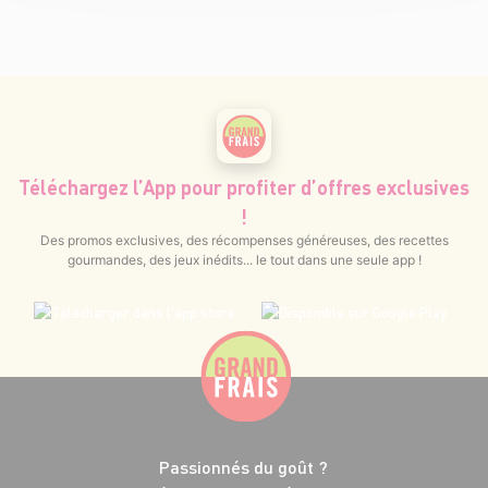
Téléchargez l’App pour profiter d’offres exclusives
!
Des promos exclusives, des récompenses généreuses, des recettes
gourmandes, des jeux inédits... le tout dans une seule app !
Passionnés du goût ?