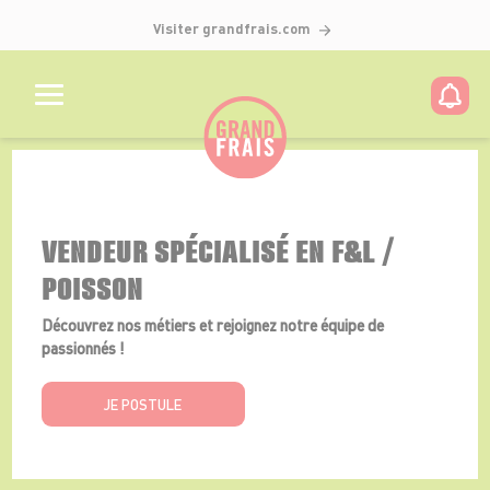
Visiter grandfrais.com
Détails de l'offre
VENDEUR SPÉCIALISÉ EN F&L /
POISSON
Découvrez nos métiers et rejoignez notre équipe de
passionnés !
JE POSTULE