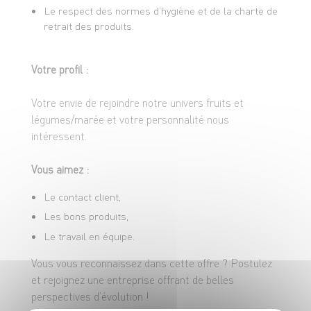
Le respect des normes d’hygiène et de la charte de
retrait des produits.
Votre profil :
Votre envie de rejoindre notre univers fruits et
légumes/marée et votre personnalité nous
intéressent.
Vous aimez :
Le contact client,
Les bons produits,
Le travail en équipe.
Vous vous reconnaissez dans cette offre ? Postulez
et rejoignez une entreprise offrant de belles
perspectives d’évolution !