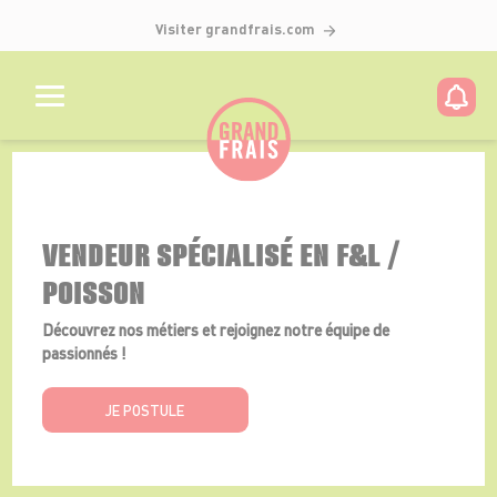
Visiter grandfrais.com
Détails de l'offre
VENDEUR SPÉCIALISÉ EN F&L /
POISSON
Découvrez nos métiers et rejoignez notre équipe de
passionnés !
JE POSTULE