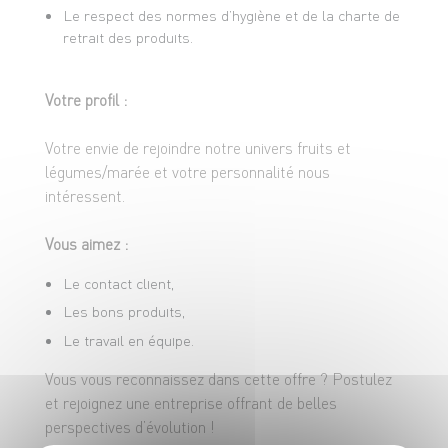
Le respect des normes d’hygiène et de la charte de
retrait des produits.
Votre profil :
Votre envie de rejoindre notre univers fruits et
légumes/marée et votre personnalité nous
intéressent.
Vous aimez :
Le contact client,
Les bons produits,
Le travail en équipe.
Vous vous reconnaissez dans cette offre ? Postulez
et rejoignez une entreprise offrant de belles
perspectives d’évolution !