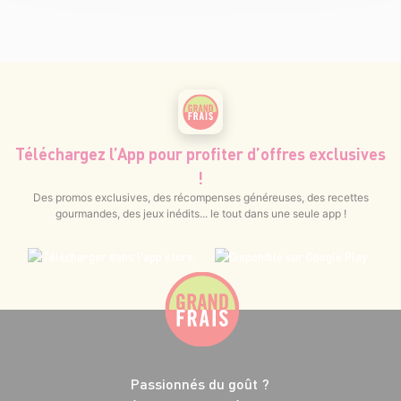
Téléchargez l’App pour profiter d’offres exclusives
!
Des promos exclusives, des récompenses généreuses, des recettes
gourmandes, des jeux inédits... le tout dans une seule app !
Passionnés du goût ?