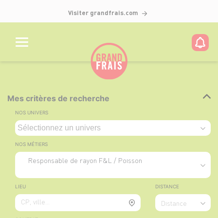
Visiter grandfrais.com
Mes critères de recherche
NOS UNIVERS
NOS MÉTIERS
Responsable de rayon F&L / Poisson
LIEU
DISTANCE
CP, ville...
Distance