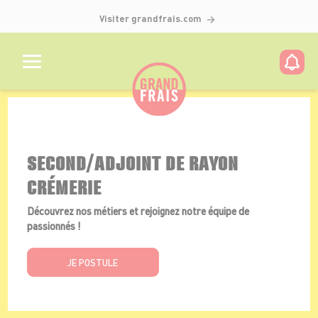
Visiter grandfrais.com
Détails de l'offre
SECOND/ADJOINT DE RAYON
CRÉMERIE
Découvrez nos métiers et rejoignez notre équipe de
passionnés !
JE POSTULE