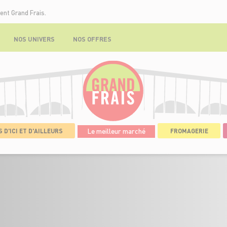
ent Grand Frais.
NOS UNIVERS
NOS OFFRES
 D'ICI ET D'AILLEURS
Le meilleur marché
FROMAGERIE
DÉTAILS DE L'OFFRE