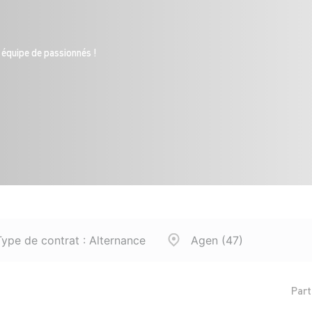
 équipe de passionnés !
ype de contrat : Alternance
Agen (47)
Part