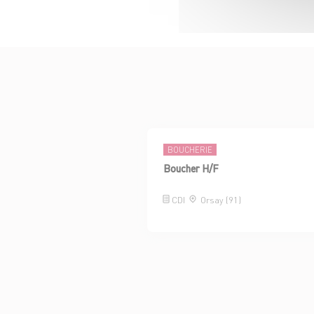
BOUCHERIE
Boucher H/F
CDI
Orsay (91)