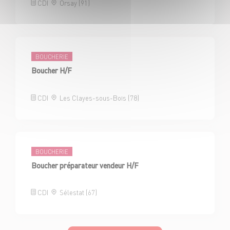
CDI
Orsay (91)
BOUCHERIE
Boucher H/F
CDI
Les Clayes-sous-Bois (78)
BOUCHERIE
Boucher préparateur vendeur H/F
CDI
Sélestat (67)