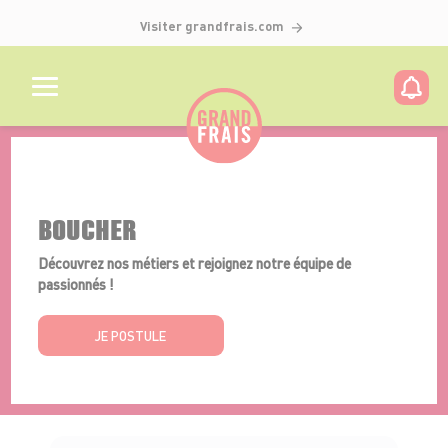
Visiter grandfrais.com
Détails de l'offre
BOUCHER
Découvrez nos métiers et rejoignez notre équipe de
passionnés !
JE POSTULE