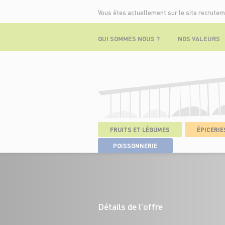
Vous êtes actuellement sur le site recrutem
QUI SOMMES NOUS ?
NOS VALEURS
FRUITS ET LÉGUMES
ÉPICERIES
ACCUEIL
>
NOS OFFRES
>
BOUCHER
>
POISSONNERIE
Détails de l'offre