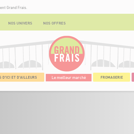
ent Grand Frais.
NOS UNIVERS
NOS OFFRES
 D'ICI ET D'AILLEURS
Le meilleur marché
FROMAGERIE
DÉTAILS DE L'OFFRE