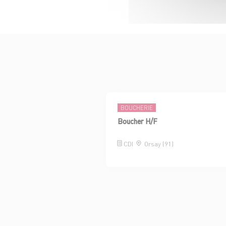
BOUCHERIE
Boucher H/F
CDI
Orsay (91)