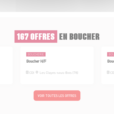
167 OFFRES
EN BOUCHER
BOUCHERIE
BO
Boucher H/F
Bouc
CDI
Les Clayes-sous-Bois (78)
CD
VOIR TOUTES LES OFFRES