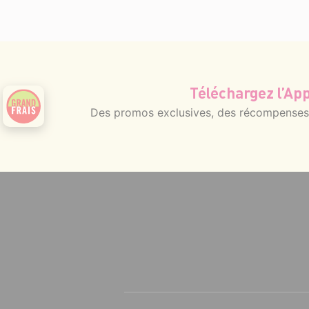
Téléchargez l’App
Des promos exclusives, des récompenses g