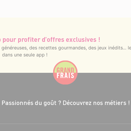
 pour profiter d’offres exclusives !
énéreuses, des recettes gourmandes, des jeux inédits... le
dans une seule app !
Passionnés du goût ?
Découvrez nos métiers !