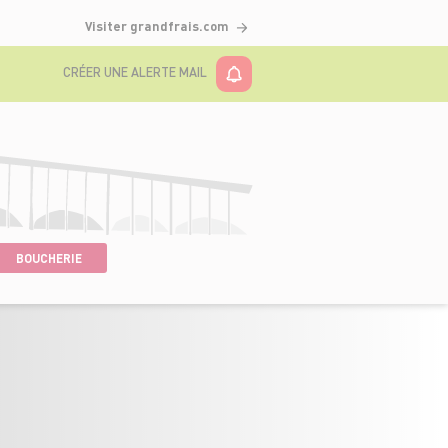
Visiter grandfrais.com
CRÉER UNE ALERTE MAIL
BOUCHERIE