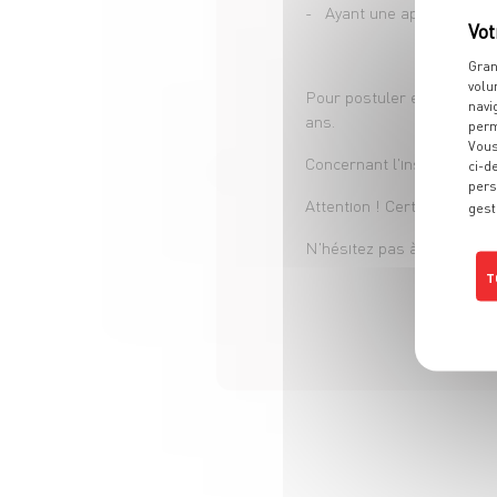
- Ayant une aptitude à tou
Gran
volu
Pour postuler en apprentis
navi
ans.
perm
Vous
Concernant l'inscription a
ci-d
pers
Attention ! Certains CFA 
gest
N'hésitez pas à vous rendr
T
Poli