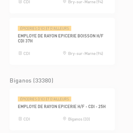
CDI
Bry-sur-Marne (94)
ÉPICERIES D'ICI ET D'AILLEURS
EMPLOYE DE RAYON EPICERIE BOISSON H/F
CDI 37H
CDI
Bry-sur-Marne (94)
Biganos (33380)
ÉPICERIES D'ICI ET D'AILLEURS
EMPLOYE DE RAYON EPICERIE H/F - CDI - 25H
CDI
Biganos (33)