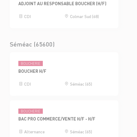
ADJOINT AU RESPONSABLE BOUCHER (H/F)
CDI
Colmar Sud (68)
Séméac (65600)
BOUCHERIE
BOUCHER H/F
CDI
Séméac (65)
BOUCHERIE
BAC PRO COMMERCE/VENTE H/F - H/F
Alternance
Séméac (65)