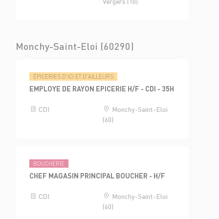
Vergers (10)
Monchy-Saint-Eloi (60290)
ÉPICERIES D'ICI ET D'AILLEURS
EMPLOYE DE RAYON EPICERIE H/F - CDI - 35H
CDI
Monchy-Saint-Eloi
(60)
BOUCHERIE
CHEF MAGASIN PRINCIPAL BOUCHER - H/F
CDI
Monchy-Saint-Eloi
(60)