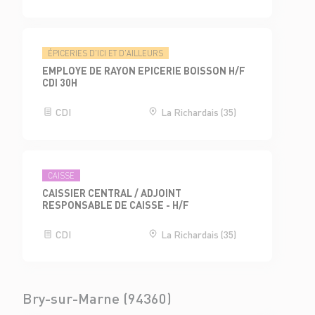
ÉPICERIES D'ICI ET D'AILLEURS
EMPLOYE DE RAYON EPICERIE BOISSON H/F
CDI 30H
CDI
La Richardais (35)
CAISSE
CAISSIER CENTRAL / ADJOINT
RESPONSABLE DE CAISSE - H/F
CDI
La Richardais (35)
Bry-sur-Marne (94360)