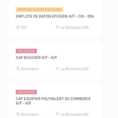
ÉPICERIES D'ICI ET D'AILLEURS
EMPLOYE DE RAYON EPICERIE H/F - CDI - 35H
CDI
La Richardais (35)
BOUCHERIE
CAP BOUCHER H/F - H/F
Alternance
La Richardais (35)
BOUCHERIE
CAP EQUIPIER POLYVALENT DU COMMERCE
H/F - H/F
Alternance
La Richardais (35)