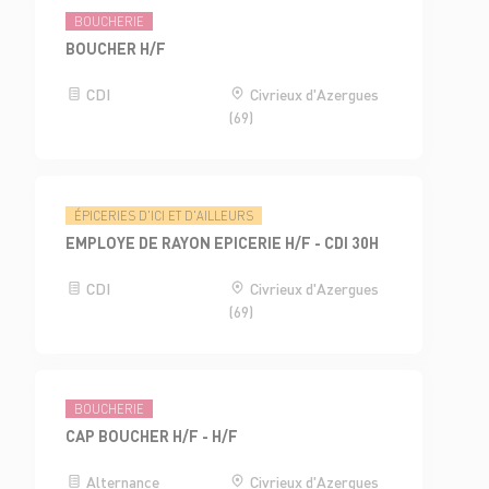
BOUCHERIE
BOUCHER H/F
CDI
Civrieux d'Azergues
(69)
ÉPICERIES D'ICI ET D'AILLEURS
EMPLOYE DE RAYON EPICERIE H/F - CDI 30H
CDI
Civrieux d'Azergues
(69)
BOUCHERIE
CAP BOUCHER H/F - H/F
Alternance
Civrieux d'Azergues