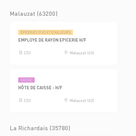
Malauzat (63200)
ÉPICERIES D'ICI ET D'AILLEURS
EMPLOYE DE RAYON EPICERIE H/F
CDI
Malauzat (63)
CAISSE
HÔTE DE CAISSE - H/F
CDI
Malauzat (63)
La Richardais (35780)