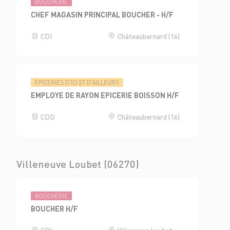
BOUCHERIE
CHEF MAGASIN PRINCIPAL BOUCHER - H/F
CDI
Châteaubernard (16)
ÉPICERIES D'ICI ET D'AILLEURS
EMPLOYE DE RAYON EPICERIE BOISSON H/F
CDD
Châteaubernard (16)
Villeneuve Loubet (06270)
BOUCHERIE
BOUCHER H/F
CDI
Villeneuve Loubet