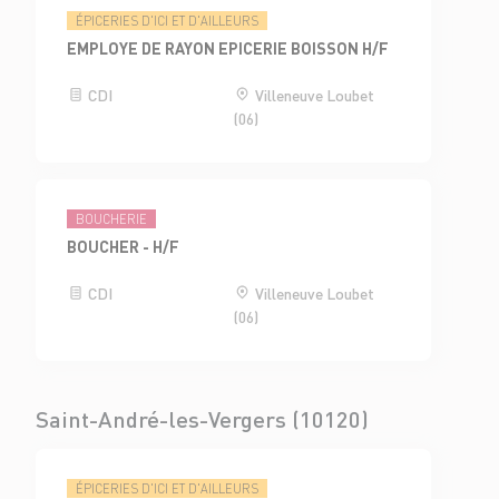
ÉPICERIES D'ICI ET D'AILLEURS
EMPLOYE DE RAYON EPICERIE BOISSON H/F
CDI
Villeneuve Loubet
(06)
BOUCHERIE
BOUCHER - H/F
CDI
Villeneuve Loubet
(06)
Saint-André-les-Vergers (10120)
ÉPICERIES D'ICI ET D'AILLEURS