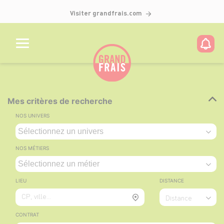
Visiter grandfrais.com
Mes critères de recherche
NOS UNIVERS
NOS MÉTIERS
LIEU
DISTANCE
CP, ville...
Distance
CONTRAT