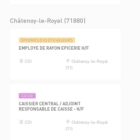
Châtenoy-le-Royal (71880)
ÉPICERIES D'ICI ET D'AILLEURS
EMPLOYE DE RAYON EPICERIE H/F
CDI
Châtenoy-le-Royal
(71)
CAISSE
CAISSIER CENTRAL / ADJOINT
RESPONSABLE DE CAISSE - H/F
CDI
Châtenoy-le-Royal
(71)