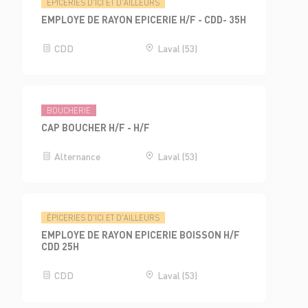
ÉPICERIES D'ICI ET D'AILLEURS
EMPLOYE DE RAYON EPICERIE H/F - CDD- 35H
CDD
Laval (53)
BOUCHERIE
CAP BOUCHER H/F - H/F
Alternance
Laval (53)
ÉPICERIES D'ICI ET D'AILLEURS
EMPLOYE DE RAYON EPICERIE BOISSON H/F
CDD 25H
CDD
Laval (53)