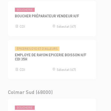
BOUCHERIE
BOUCHER PRÉPARATEUR VENDEUR H/F
CDI
Sélestat (67)
ÉPICERIES D'ICI ET D'AILLEURS
EMPLOYE DE RAYON EPICERIE BOISSON H/F
CDI 35H
CDI
Sélestat (67)
Colmar Sud (68000)
BOUCHERIE