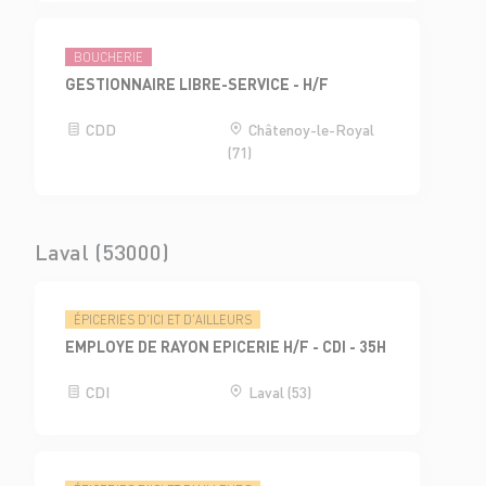
BOUCHERIE
GESTIONNAIRE LIBRE-SERVICE - H/F
CDD
Châtenoy-le-Royal
(71)
Laval (53000)
ÉPICERIES D'ICI ET D'AILLEURS
EMPLOYE DE RAYON EPICERIE H/F - CDI - 35H
CDI
Laval (53)