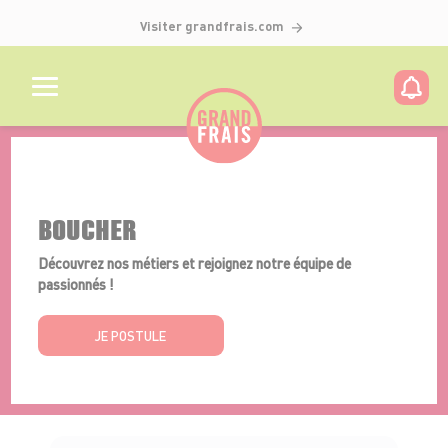
Visiter grandfrais.com
Détails de l'offre
BOUCHER
Découvrez nos métiers et rejoignez notre équipe de
passionnés !
JE POSTULE