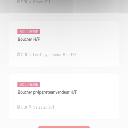
CDI
Orsay (91)
BOUCHERIE
Boucher H/F
CDI
Les Clayes-sous-Bois (78)
BOUCHERIE
Boucher préparateur vendeur H/F
CDI
Sélestat (67)