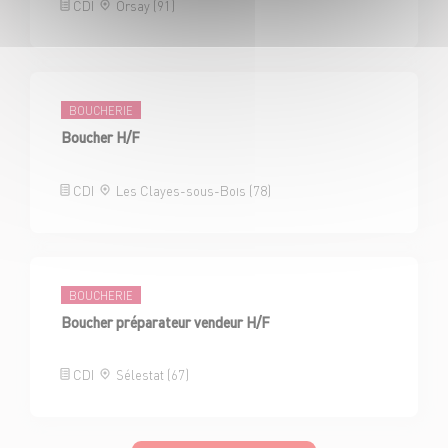
CDI
Orsay (91)
BOUCHERIE
Boucher H/F
CDI
Les Clayes-sous-Bois (78)
BOUCHERIE
Boucher préparateur vendeur H/F
CDI
Sélestat (67)