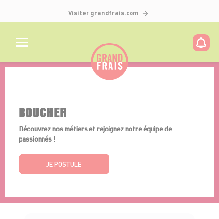
Visiter grandfrais.com
Détails de l'offre
BOUCHER
Découvrez nos métiers et rejoignez notre équipe de
passionnés !
JE POSTULE