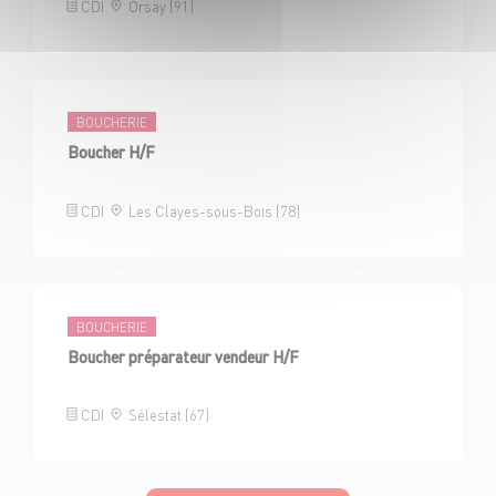
CDI
Orsay (91)
BOUCHERIE
Boucher H/F
CDI
Les Clayes-sous-Bois (78)
BOUCHERIE
Boucher préparateur vendeur H/F
CDI
Sélestat (67)