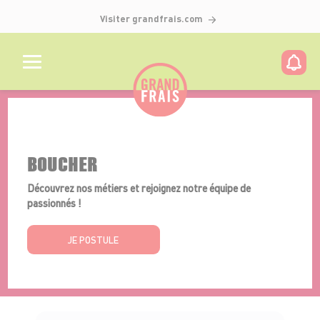
Visiter grandfrais.com
Détails de l'offre
BOUCHER
Découvrez nos métiers et rejoignez notre équipe de
passionnés !
JE POSTULE