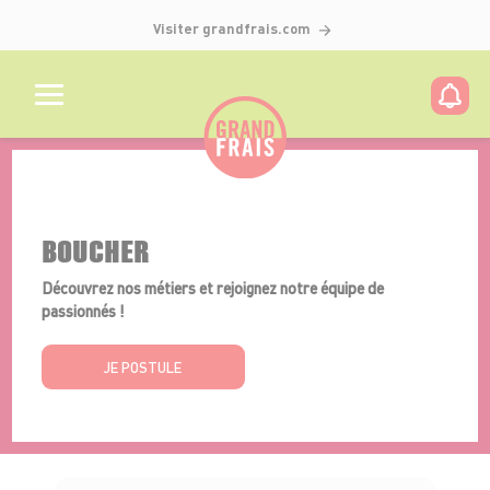
Visiter grandfrais.com
Détails de l'offre
BOUCHER
Découvrez nos métiers et rejoignez notre équipe de
passionnés !
JE POSTULE