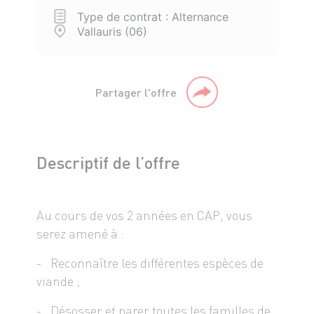
Type de contrat : Alternance
Vallauris (06)
Partager l'offre
Descriptif de l’offre
Au cours de vos 2 années en CAP, vous
serez amené à :
- Reconnaître les différentes espèces de
viande ;
- Désosser et parer toutes les familles de