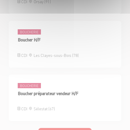
CDI
Orsay (91)
BOUCHERIE
Boucher H/F
CDI
Les Clayes-sous-Bois (78)
BOUCHERIE
Boucher préparateur vendeur H/F
CDI
Sélestat (67)