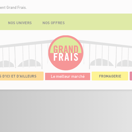
ent Grand Frais.
NOS UNIVERS
NOS OFFRES
 D'ICI ET D'AILLEURS
Le meilleur marché
FROMAGERIE
DÉTAILS DE L'OFFRE