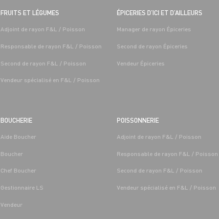
FRUITS ET LÉGUMES
ÉPICERIES D’ICI ET D’AILLEURS
Adjoint de rayon F&L / Poisson
Manager de rayon Épiceries
Responsable de rayon F&L / Poisson
Second de rayon Épiceries
Second de rayon F&L / Poisson
Vendeur Épiceries
Vendeur spécialisé en F&L / Poisson
BOUCHERIE
POISSONNERIE
Aide Boucher
Adjoint de rayon F&L / Poisson
Boucher
Responsable de rayon F&L / Poisson
Chef Boucher
Second de rayon F&L / Poisson
Gestionnaire LS
Vendeur spécialisé en F&L / Poisson
Vendeur