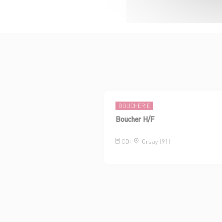
BOUCHERIE
Boucher H/F
CDI
Orsay (91)