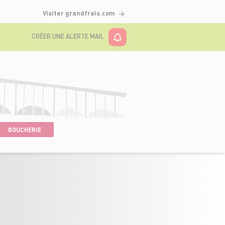
Visiter grandfrais.com
CRÉER UNE ALERTE MAIL
BOUCHERIE