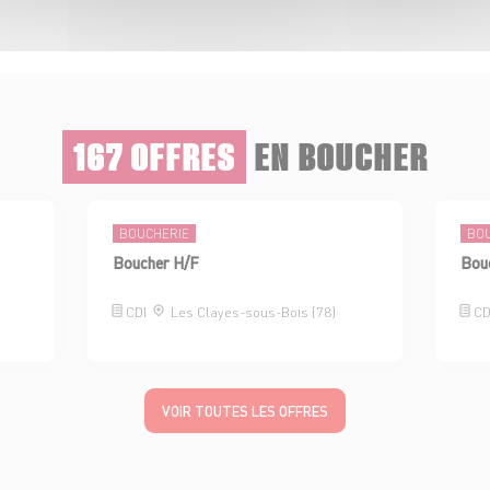
167 OFFRES
EN BOUCHER
BOUCHERIE
BO
Boucher H/F
Bouc
CDI
Les Clayes-sous-Bois (78)
CD
VOIR TOUTES LES OFFRES