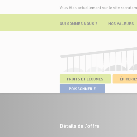
Vous êtes actuellement sur le site recrutem
QUI SOMMES NOUS ?
NOS VALEURS
FRUITS ET LÉGUMES
ÉPICERIES
ACCUEIL
>
NOS OFFRES
>
BOUCHER
>
POISSONNERIE
Détails de l'offre