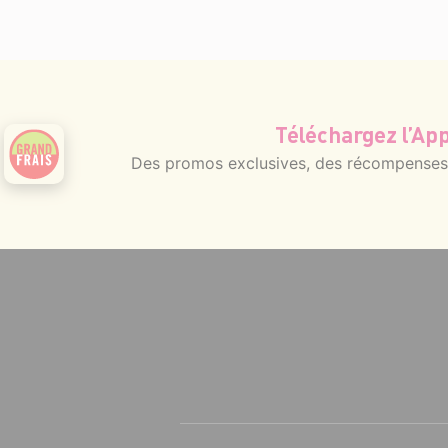
Téléchargez l’App
Des promos exclusives, des récompenses g