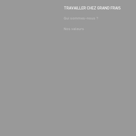
TRAVAILLER CHEZ GRAND FRAIS
Qui sommes-nous ?
Nos valeurs