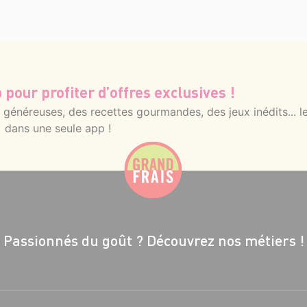
 pour profiter d’offres exclusives !
énéreuses, des recettes gourmandes, des jeux inédits... le
dans une seule app !
Passionnés du goût ?
Découvrez nos métiers !