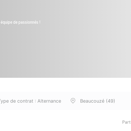
 équipe de passionnés !
ype de contrat : Alternance
Beaucouzé (49)
Part