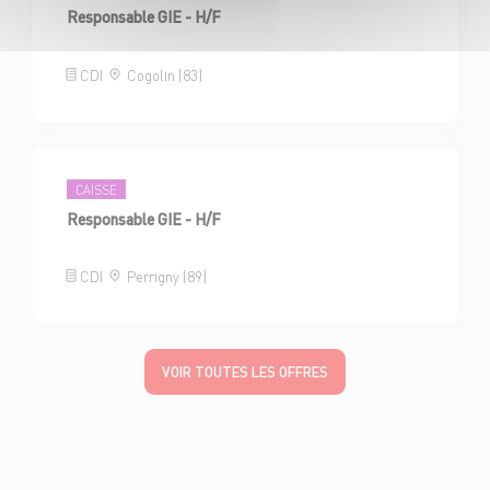
Responsable GIE - H/F
CDI
Cogolin (83)
CAISSE
Responsable GIE - H/F
CDI
Perrigny (89)
VOIR TOUTES LES OFFRES