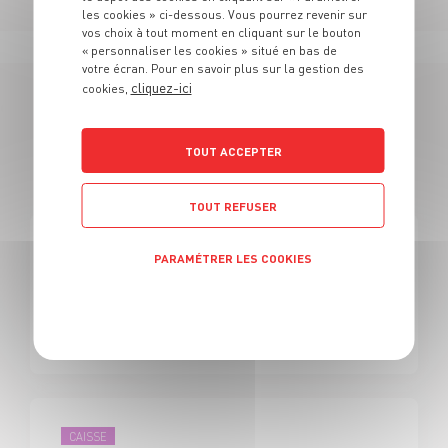
les cookies » ci-dessous. Vous pourrez revenir sur
vos choix à tout moment en cliquant sur le bouton
« personnaliser les cookies » situé en bas de
votre écran. Pour en savoir plus sur la gestion des
cliquez-ici
cookies,
3 OFFRES
TOUT ACCEPTER
EN RESPONSABLE GIE
TOUT REFUSER
NOUVEAU MAGASIN
CAISSE
PARAMÉTRER LES COOKIES
Responsable GIE - H/F
Politique de confidentialité
CDI
Clichy (92)
CAISSE