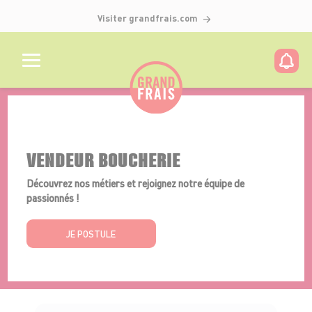
Visiter grandfrais.com
Détails de l'offre
VENDEUR BOUCHERIE
Découvrez nos métiers et rejoignez notre équipe de
passionnés !
JE POSTULE