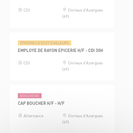
CDI
Civrieux d'Azergues
(69)
ÉPICERIES D'ICI ET D'AILLEURS
EMPLOYE DE RAYON EPICERIE H/F - CDI 30H
CDI
Civrieux d'Azergues
(69)
BOUCHERIE
CAP BOUCHER H/F - H/F
Alternance
Civrieux d'Azergues
(69)