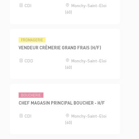
CDI
Monchy-Saint-Eloi
(60)
FROMAGERIE
VENDEUR CRÈMERIE GRAND FRAIS (H/F)
CDD
Monchy-Saint-Eloi
(60)
BOUCHERIE
CHEF MAGASIN PRINCIPAL BOUCHER - H/F
CDI
Monchy-Saint-Eloi
(60)