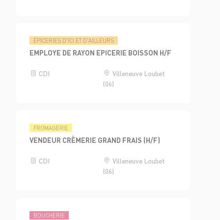
ÉPICERIES D'ICI ET D'AILLEURS
EMPLOYE DE RAYON EPICERIE BOISSON H/F
CDI
Villeneuve Loubet
(06)
FROMAGERIE
VENDEUR CRÈMERIE GRAND FRAIS (H/F)
CDI
Villeneuve Loubet
(06)
BOUCHERIE