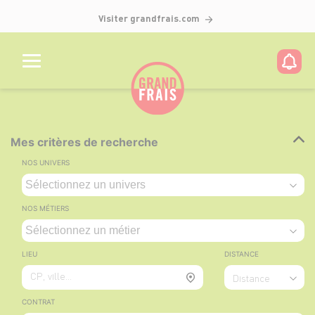
Visiter grandfrais.com
Mes critères de recherche
NOS UNIVERS
NOS MÉTIERS
LIEU
DISTANCE
CP, ville...
Distance
CONTRAT