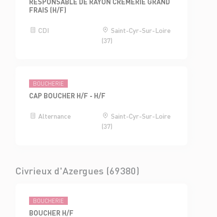
RESPONSABLE DE RAYON CRÈMERIE GRAND
FRAIS (H/F)
CDI
Saint-Cyr-Sur-Loire
(37)
BOUCHERIE
CAP BOUCHER H/F - H/F
Alternance
Saint-Cyr-Sur-Loire
(37)
Civrieux d'Azergues (69380)
BOUCHERIE
BOUCHER H/F