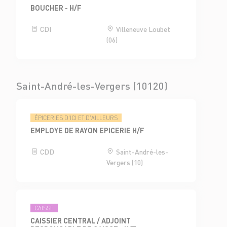
BOUCHER - H/F
CDI
Villeneuve Loubet
(06)
Saint-André-les-Vergers (10120)
ÉPICERIES D'ICI ET D'AILLEURS
EMPLOYE DE RAYON EPICERIE H/F
CDD
Saint-André-les-
Vergers (10)
CAISSE
CAISSIER CENTRAL / ADJOINT