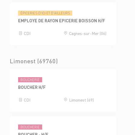
ÉPICERIES D'ICI ET D'AILLEURS
EMPLOYE DE RAYON EPICERIE BOISSON H/F
CDI
Cagnes-sur-Mer (06)
Limonest (69760)
BOUCHERIE
BOUCHER H/F
CDI
Limonest (69)
BOUCHERIE
BOUCHER - H/F