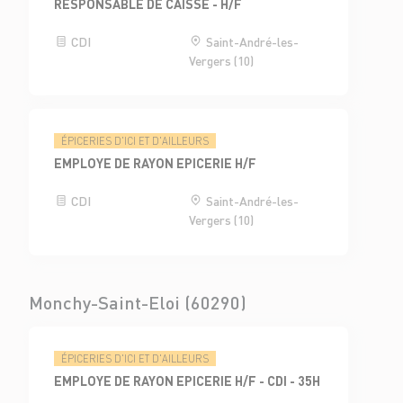
RESPONSABLE DE CAISSE - H/F
CDI
Saint-André-les-
Vergers (10)
ÉPICERIES D'ICI ET D'AILLEURS
EMPLOYE DE RAYON EPICERIE H/F
CDI
Saint-André-les-
Vergers (10)
Monchy-Saint-Eloi (60290)
ÉPICERIES D'ICI ET D'AILLEURS
EMPLOYE DE RAYON EPICERIE H/F - CDI - 35H