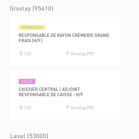
Groslay (95410)
FROMAGERIE
RESPONSABLE DE RAYON CRÈMERIE GRAND
FRAIS (H/F)
CDI
Groslay (95)
CAISSE
CAISSIER CENTRAL / ADJOINT
RESPONSABLE DE CAISSE - H/F
CDI
Groslay (95)
Laval (53000)