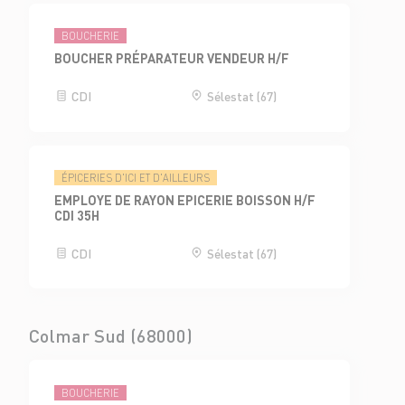
BOUCHERIE
BOUCHER PRÉPARATEUR VENDEUR H/F
CDI
Sélestat (67)
ÉPICERIES D'ICI ET D'AILLEURS
EMPLOYE DE RAYON EPICERIE BOISSON H/F
CDI 35H
CDI
Sélestat (67)
Colmar Sud (68000)
BOUCHERIE