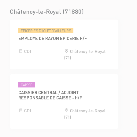
Châtenoy-le-Royal (71880)
ÉPICERIES D'ICI ET D'AILLEURS
EMPLOYE DE RAYON EPICERIE H/F
CDI
Châtenoy-le-Royal
(71)
CAISSE
CAISSIER CENTRAL / ADJOINT
RESPONSABLE DE CAISSE - H/F
CDI
Châtenoy-le-Royal
(71)