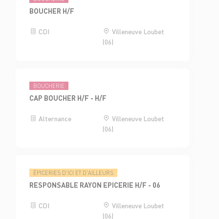
BOUCHER H/F
CDI
Villeneuve Loubet
(06)
BOUCHERIE
CAP BOUCHER H/F - H/F
Alternance
Villeneuve Loubet
(06)
ÉPICERIES D'ICI ET D'AILLEURS
RESPONSABLE RAYON EPICERIE H/F - 06
CDI
Villeneuve Loubet
(06)