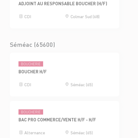
ADJOINT AU RESPONSABLE BOUCHER (H/F)
CDI
Colmar Sud (68)
Séméac (65600)
BOUCHERIE
BOUCHER H/F
CDI
Séméac (65)
BOUCHERIE
BAC PRO COMMERCE/VENTE H/F - H/F
Alternance
Séméac (65)