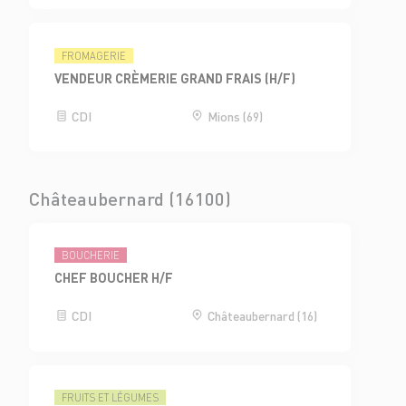
FROMAGERIE
VENDEUR CRÈMERIE GRAND FRAIS (H/F)
CDI
Mions (69)
Châteaubernard (16100)
BOUCHERIE
CHEF BOUCHER H/F
CDI
Châteaubernard (16)
FRUITS ET LÉGUMES