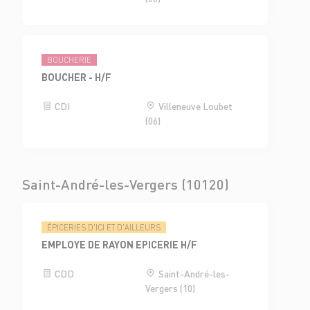
BOUCHERIE
BOUCHER - H/F
CDI
Villeneuve Loubet
(06)
Saint-André-les-Vergers (10120)
ÉPICERIES D'ICI ET D'AILLEURS
EMPLOYE DE RAYON EPICERIE H/F
CDD
Saint-André-les-
Vergers (10)