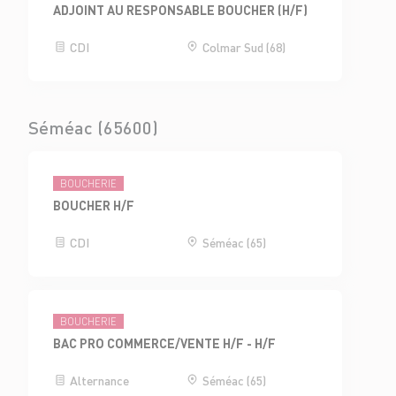
ADJOINT AU RESPONSABLE BOUCHER (H/F)
CDI
Colmar Sud (68)
Séméac (65600)
BOUCHERIE
BOUCHER H/F
CDI
Séméac (65)
BOUCHERIE
BAC PRO COMMERCE/VENTE H/F - H/F
Alternance
Séméac (65)