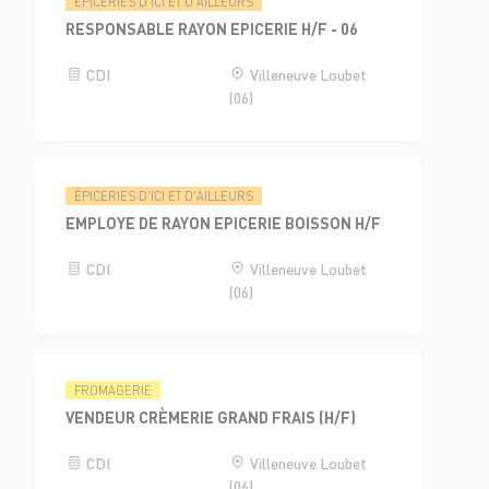
ÉPICERIES D'ICI ET D'AILLEURS
RESPONSABLE RAYON EPICERIE H/F - 06
CDI
Villeneuve Loubet
(06)
ÉPICERIES D'ICI ET D'AILLEURS
EMPLOYE DE RAYON EPICERIE BOISSON H/F
CDI
Villeneuve Loubet
(06)
FROMAGERIE
VENDEUR CRÈMERIE GRAND FRAIS (H/F)
CDI
Villeneuve Loubet
(06)