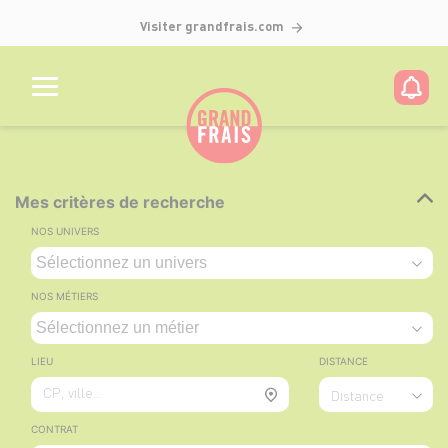
Visiter grandfrais.com
Mes critères de recherche
NOS UNIVERS
NOS MÉTIERS
LIEU
DISTANCE
CP, ville...
Distance
CONTRAT