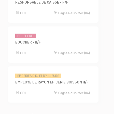
RESPONSABLE DE CAISSE - H/F
CDI
Cagnes-sur-Mer (06)
BOUCHERIE
BOUCHER - H/F
CDI
Cagnes-sur-Mer (06)
ÉPICERIES D'ICI ET D'AILLEURS
EMPLOYE DE RAYON EPICERIE BOISSON H/F
CDI
Cagnes-sur-Mer (06)