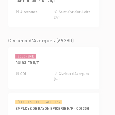
CAP BOUCHER H/F - H/F
Alternance
Saint-Cyr-Sur-Loire
(37)
Civrieux d'Azergues (69380)
BOUCHERIE
BOUCHER H/F
CDI
Civrieux d'Azergues
(69)
ÉPICERIES D'ICI ET D'AILLEURS
EMPLOYE DE RAYON EPICERIE H/F - CDI 30H