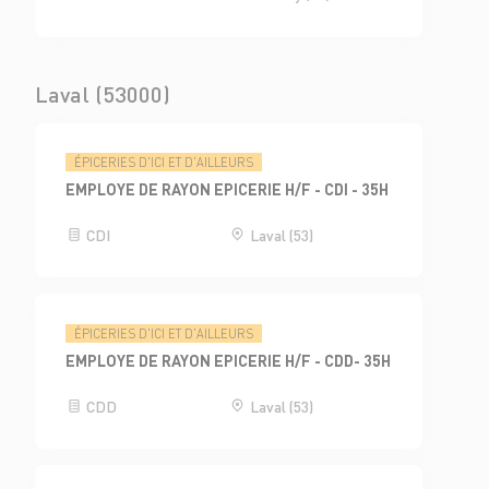
Laval (53000)
ÉPICERIES D'ICI ET D'AILLEURS
EMPLOYE DE RAYON EPICERIE H/F - CDI - 35H
CDI
Laval (53)
ÉPICERIES D'ICI ET D'AILLEURS
EMPLOYE DE RAYON EPICERIE H/F - CDD- 35H
CDD
Laval (53)