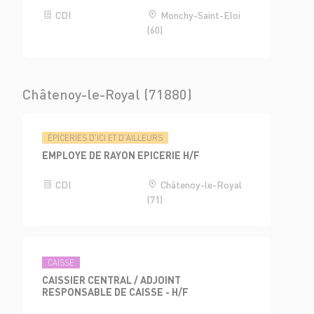
CDI
Monchy-Saint-Eloi
(60)
Châtenoy-le-Royal (71880)
ÉPICERIES D'ICI ET D'AILLEURS
EMPLOYE DE RAYON EPICERIE H/F
CDI
Châtenoy-le-Royal
(71)
CAISSE
CAISSIER CENTRAL / ADJOINT
RESPONSABLE DE CAISSE - H/F