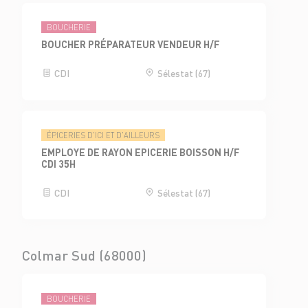
BOUCHERIE
BOUCHER PRÉPARATEUR VENDEUR H/F
CDI
Sélestat (67)
ÉPICERIES D'ICI ET D'AILLEURS
EMPLOYE DE RAYON EPICERIE BOISSON H/F
CDI 35H
CDI
Sélestat (67)
Colmar Sud (68000)
BOUCHERIE