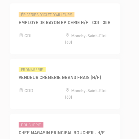
ÉPICERIES D'ICI ET D'AILLEURS
EMPLOYE DE RAYON EPICERIE H/F - CDI - 35H
CDI
Monchy-Saint-Eloi
(60)
FROMAGERIE
VENDEUR CRÈMERIE GRAND FRAIS (H/F)
CDD
Monchy-Saint-Eloi
(60)
BOUCHERIE
CHEF MAGASIN PRINCIPAL BOUCHER - H/F