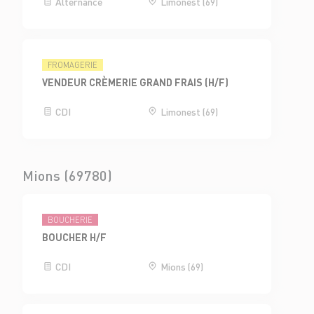
Alternance
Limonest (69)
FROMAGERIE
VENDEUR CRÈMERIE GRAND FRAIS (H/F)
CDI
Limonest (69)
Mions (69780)
BOUCHERIE
BOUCHER H/F
CDI
Mions (69)