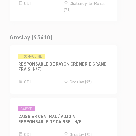
CDI
Châtenoy-le-Royal
(71)
Groslay (95410)
FROMAGERIE
RESPONSABLE DE RAYON CRÈMERIE GRAND
FRAIS (H/F)
CDI
Groslay (95)
CAISSE
CAISSIER CENTRAL / ADJOINT
RESPONSABLE DE CAISSE - H/F
CDI
Groslay (95)