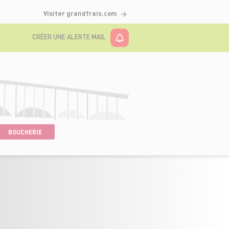
Visiter grandfrais.com
CRÉER UNE ALERTE MAIL
BOUCHERIE