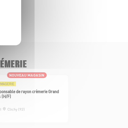
RÉMERIE
NOUVEAU MAGASIN
OMAGERIE
onsable de rayon crèmerie Grand
s (H/F)
I
Clichy (92)