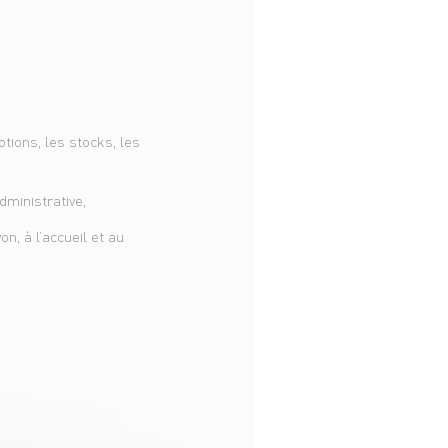
tions, les stocks, les
dministrative,
on, à l’accueil et au