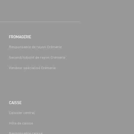
FROMAGERIE
Responsable de rayon Crémerie
Second/Adjoint de rayon Crémerie
Vendeur spécialisé Crémerie
CAISSE
Caissier central
Hôte de caisse
Responsable caisse