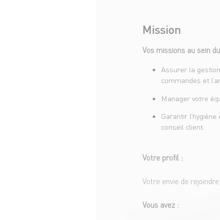
Mission
Vos missions au sein du
Assurer la gestion
commandes et l’an
Manager votre équi
Garantir l’hygiène 
conseil client.
Votre profil :
Votre envie de rejoindr
Vous avez :