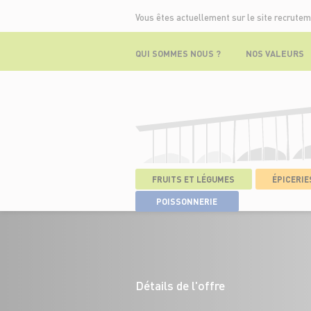
Vous êtes actuellement sur le site recrutem
QUI SOMMES NOUS ?
NOS VALEURS
FRUITS ET LÉGUMES
ÉPICERIES
ACCUEIL
>
NOS OFFRES
>
RESPONSABL
POISSONNERIE
Détails de l'offre