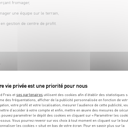
rçant fromager,
ager une équipe sur le terrain,
n gestion de centre de profit.
,
e.
ez dans cette offre ? Postulez et rejoignez une entreprise 
ion !
ses partenaires
d Frais et
utilisent des cookies afin d’établir des statistiques s
me des fréquentations, afficher de la publicité personnalisée en fonction de vot
gation, votre profil et votre localisation, mesurer l’audience de cette publicité, vo
ettre d’accéder à votre compte et enfin, mettre en œuvre des mesures de sécur
 pouvez paramétrer le dépôt des cookies en cliquant sur « Paramétrer les cook
essous. Vous pourrez revenir sur vos choix à tout moment en cliquant sur le bou
onnaliser les cookies » situé en bas de votre écran. Pour en savoir plus sur la