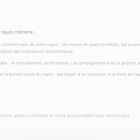
 rayon crèmerie :
 commerciale de votre rayon : les mises en avant produits, les promo
alyse des indicateurs économiques,
pe : le recrutement, la formation, l’accompagnement et la gestion a
et la bonne tenue du rayon : participer à la réception, à la mise en ray
e notre univers crèmerie et votre personnalité nous intéressent.