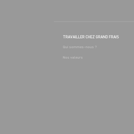
TRAVAILLER CHEZ GRAND FRAIS
Qui sommes-nous ?
Nos valeurs