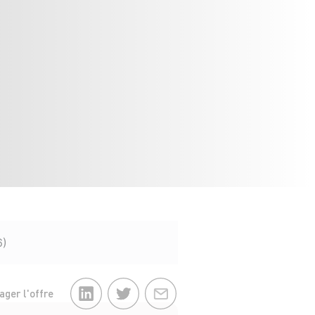
6)
ager l'offre