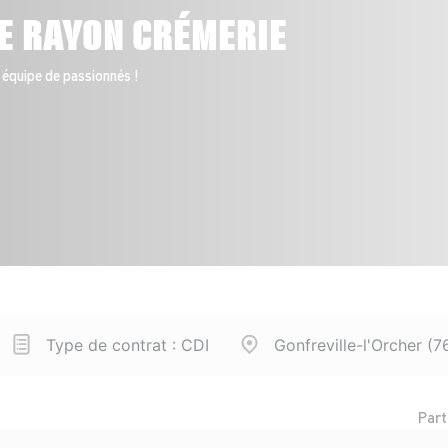
E RAYON CRÉMERIE
 équipe de passionnés !
Type de contrat : CDI
Gonfreville-l'Orcher (7
Part