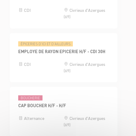
CDI
Civrieux d'Azergues
(69)
ÉPICERIES D'ICI ET D'AILLEURS
EMPLOYE DE RAYON EPICERIE H/F - CDI 30H
CDI
Civrieux d'Azergues
(69)
BOUCHERIE
CAP BOUCHER H/F - H/F
Alternance
Civrieux d'Azergues
(69)