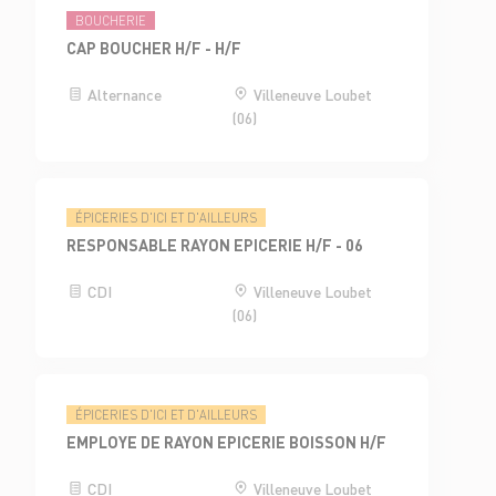
BOUCHERIE
CAP BOUCHER H/F - H/F
Alternance
Villeneuve Loubet
(06)
ÉPICERIES D'ICI ET D'AILLEURS
RESPONSABLE RAYON EPICERIE H/F - 06
CDI
Villeneuve Loubet
(06)
ÉPICERIES D'ICI ET D'AILLEURS
EMPLOYE DE RAYON EPICERIE BOISSON H/F
CDI
Villeneuve Loubet