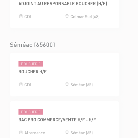
ADJOINT AU RESPONSABLE BOUCHER (H/F)
CDI
Colmar Sud (68)
Séméac (65600)
BOUCHERIE
BOUCHER H/F
CDI
Séméac (65)
BOUCHERIE
BAC PRO COMMERCE/VENTE H/F - H/F
Alternance
Séméac (65)