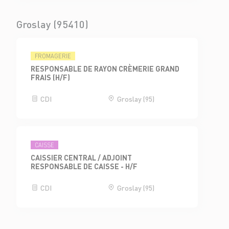
Groslay (95410)
FROMAGERIE
RESPONSABLE DE RAYON CRÈMERIE GRAND
FRAIS (H/F)
CDI
Groslay (95)
CAISSE
CAISSIER CENTRAL / ADJOINT
RESPONSABLE DE CAISSE - H/F
CDI
Groslay (95)