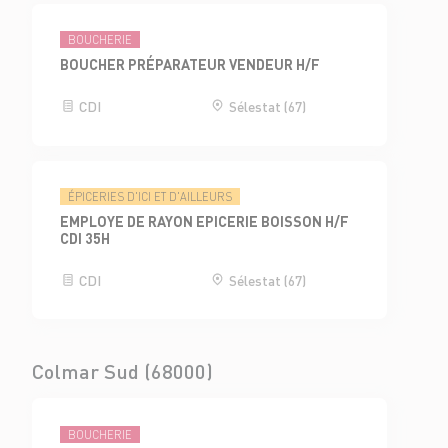
BOUCHERIE
BOUCHER PRÉPARATEUR VENDEUR H/F
CDI
Sélestat (67)
ÉPICERIES D'ICI ET D'AILLEURS
EMPLOYE DE RAYON EPICERIE BOISSON H/F
CDI 35H
CDI
Sélestat (67)
Colmar Sud (68000)
BOUCHERIE