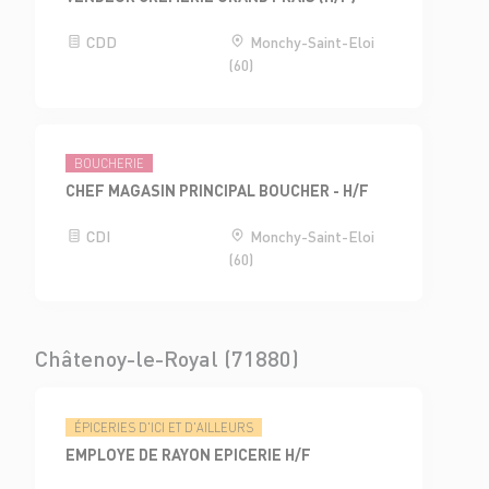
CDD
Monchy-Saint-Eloi
(60)
BOUCHERIE
CHEF MAGASIN PRINCIPAL BOUCHER - H/F
CDI
Monchy-Saint-Eloi
(60)
Châtenoy-le-Royal (71880)
ÉPICERIES D'ICI ET D'AILLEURS
EMPLOYE DE RAYON EPICERIE H/F