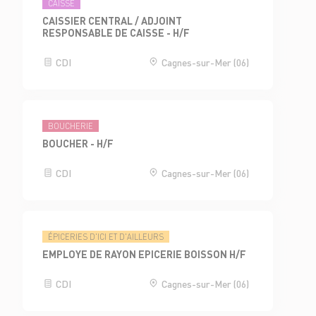
CAISSE
CAISSIER CENTRAL / ADJOINT
RESPONSABLE DE CAISSE - H/F
CDI
Cagnes-sur-Mer (06)
BOUCHERIE
BOUCHER - H/F
CDI
Cagnes-sur-Mer (06)
ÉPICERIES D'ICI ET D'AILLEURS
EMPLOYE DE RAYON EPICERIE BOISSON H/F
CDI
Cagnes-sur-Mer (06)