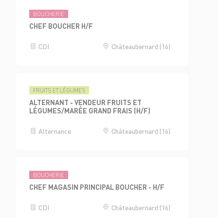
BOUCHERIE
CHEF BOUCHER H/F
CDI
Châteaubernard (16)
FRUITS ET LÉGUMES
ALTERNANT - VENDEUR FRUITS ET
LÉGUMES/MARÉE GRAND FRAIS (H/F)
Alternance
Châteaubernard (16)
BOUCHERIE
CHEF MAGASIN PRINCIPAL BOUCHER - H/F
CDI
Châteaubernard (16)