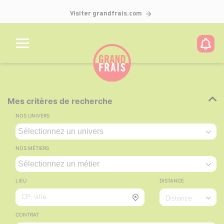
Visiter grandfrais.com
Mes critères de recherche
NOS UNIVERS
NOS MÉTIERS
LIEU
DISTANCE
CP, ville...
Distance
CONTRAT