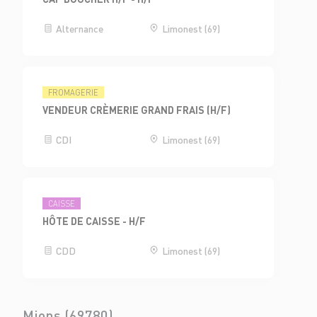
Alternance
Limonest (69)
FROMAGERIE
VENDEUR CRÈMERIE GRAND FRAIS (H/F)
CDI
Limonest (69)
CAISSE
HÔTE DE CAISSE - H/F
CDD
Limonest (69)
Mions (69780)