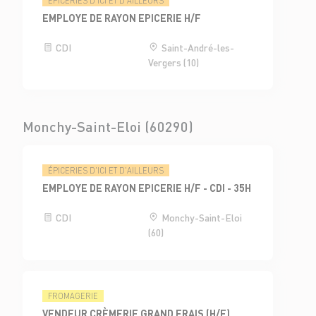
ÉPICERIES D'ICI ET D'AILLEURS
EMPLOYE DE RAYON EPICERIE H/F
CDI
Saint-André-les-
Vergers (10)
Monchy-Saint-Eloi (60290)
ÉPICERIES D'ICI ET D'AILLEURS
EMPLOYE DE RAYON EPICERIE H/F - CDI - 35H
CDI
Monchy-Saint-Eloi
(60)
FROMAGERIE
VENDEUR CRÈMERIE GRAND FRAIS (H/F)