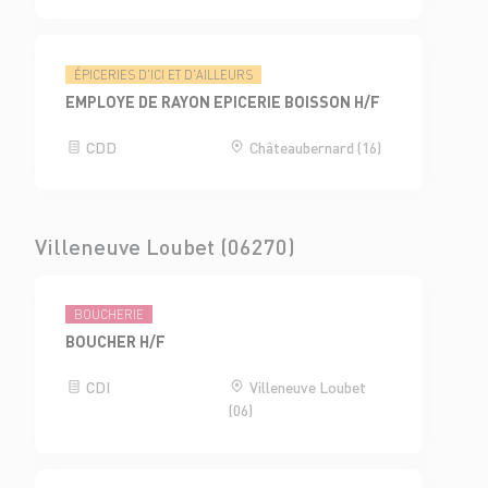
ÉPICERIES D'ICI ET D'AILLEURS
EMPLOYE DE RAYON EPICERIE BOISSON H/F
CDD
Châteaubernard (16)
Villeneuve Loubet (06270)
BOUCHERIE
BOUCHER H/F
CDI
Villeneuve Loubet
(06)