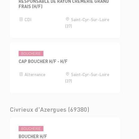
RESPONSABLE DE RAYON CRÈMERIE GRAND
FRAIS (H/F)
CDI
Saint-Cyr-Sur-Loire
(37)
BOUCHERIE
CAP BOUCHER H/F - H/F
Alternance
Saint-Cyr-Sur-Loire
(37)
Civrieux d'Azergues (69380)
BOUCHERIE
BOUCHER H/F