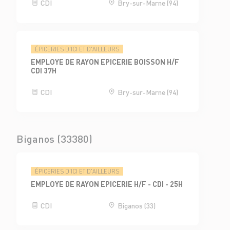
CDI
Bry-sur-Marne (94)
ÉPICERIES D'ICI ET D'AILLEURS
EMPLOYE DE RAYON EPICERIE BOISSON H/F
CDI 37H
CDI
Bry-sur-Marne (94)
Biganos (33380)
ÉPICERIES D'ICI ET D'AILLEURS
EMPLOYE DE RAYON EPICERIE H/F - CDI - 25H
CDI
Biganos (33)