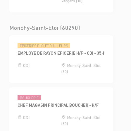
Vergers (10)
Monchy-Saint-Eloi (60290)
ÉPICERIES D'ICI ET D'AILLEURS
EMPLOYE DE RAYON EPICERIE H/F - CDI - 35H
CDI
Monchy-Saint-Eloi
(60)
BOUCHERIE
CHEF MAGASIN PRINCIPAL BOUCHER - H/F
CDI
Monchy-Saint-Eloi
(60)