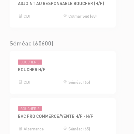
ADJOINT AU RESPONSABLE BOUCHER (H/F)
CDI
Colmar Sud (68)
Séméac (65600)
BOUCHERIE
BOUCHER H/F
CDI
Séméac (65)
BOUCHERIE
BAC PRO COMMERCE/VENTE H/F - H/F
Alternance
Séméac (65)