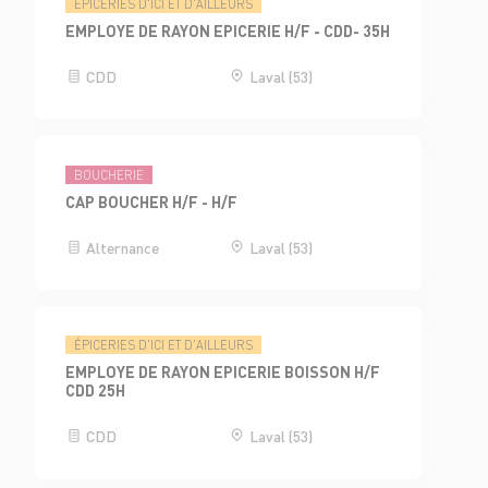
ÉPICERIES D'ICI ET D'AILLEURS
EMPLOYE DE RAYON EPICERIE H/F - CDD- 35H
CDD
Laval (53)
BOUCHERIE
CAP BOUCHER H/F - H/F
Alternance
Laval (53)
ÉPICERIES D'ICI ET D'AILLEURS
EMPLOYE DE RAYON EPICERIE BOISSON H/F
CDD 25H
CDD
Laval (53)