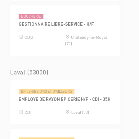
BOUCHERIE
GESTIONNAIRE LIBRE-SERVICE - H/F
CDD
Châtenoy-le-Royal
(71)
Laval (53000)
ÉPICERIES D'ICI ET D'AILLEURS
EMPLOYE DE RAYON EPICERIE H/F - CDI - 35H
CDI
Laval (53)