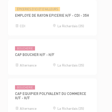
ÉPICERIES D'ICI ET D'AILLEURS
EMPLOYE DE RAYON EPICERIE H/F - CDI - 35H
CDI
La Richardais (35)
BOUCHERIE
CAP BOUCHER H/F - H/F
Alternance
La Richardais (35)
BOUCHERIE
CAP EQUIPIER POLYVALENT DU COMMERCE
H/F - H/F
Alternance
La Richardais (35)