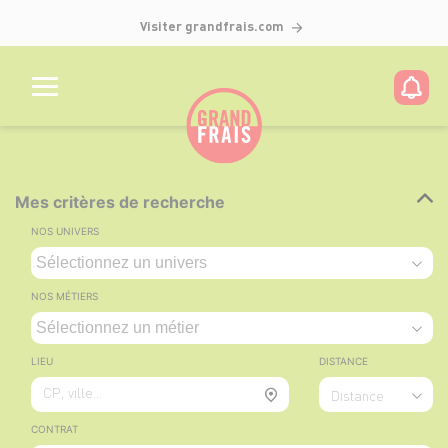
Visiter grandfrais.com
Mes critères de recherche
NOS UNIVERS
NOS MÉTIERS
LIEU
DISTANCE
CP, ville...
Distance
CONTRAT