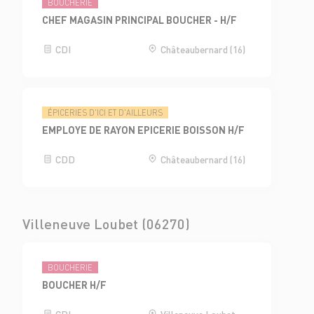
BOUCHERIE
CHEF MAGASIN PRINCIPAL BOUCHER - H/F
CDI
Châteaubernard (16)
ÉPICERIES D'ICI ET D'AILLEURS
EMPLOYE DE RAYON EPICERIE BOISSON H/F
CDD
Châteaubernard (16)
Villeneuve Loubet (06270)
BOUCHERIE
BOUCHER H/F
CDI
Villeneuve Loubet