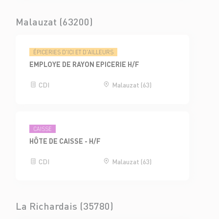
Malauzat (63200)
ÉPICERIES D'ICI ET D'AILLEURS
EMPLOYE DE RAYON EPICERIE H/F
CDI
Malauzat (63)
CAISSE
HÔTE DE CAISSE - H/F
CDI
Malauzat (63)
La Richardais (35780)