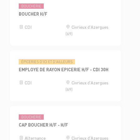
BOUCHERIE
BOUCHER H/F
CDI
Civrieux d'Azergues
(69)
ÉPICERIES D'ICI ET D'AILLEURS
EMPLOYE DE RAYON EPICERIE H/F - CDI 30H
CDI
Civrieux d'Azergues
(69)
BOUCHERIE
CAP BOUCHER H/F - H/F
Alternance
Civrieux d'Azergues