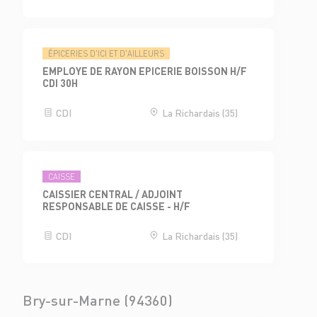
ÉPICERIES D'ICI ET D'AILLEURS
EMPLOYE DE RAYON EPICERIE BOISSON H/F
CDI 30H
CDI
La Richardais (35)
CAISSE
CAISSIER CENTRAL / ADJOINT
RESPONSABLE DE CAISSE - H/F
CDI
La Richardais (35)
Bry-sur-Marne (94360)