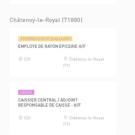
Châtenoy-le-Royal (71880)
ÉPICERIES D'ICI ET D'AILLEURS
EMPLOYE DE RAYON EPICERIE H/F
CDI
Châtenoy-le-Royal
(71)
CAISSE
CAISSIER CENTRAL / ADJOINT
RESPONSABLE DE CAISSE - H/F
CDI
Châtenoy-le-Royal
(71)