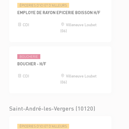
ÉPICERIES D'ICI ET D'AILLEURS
EMPLOYE DE RAYON EPICERIE BOISSON H/F
CDI
Villeneuve Loubet
(06)
BOUCHERIE
BOUCHER - H/F
CDI
Villeneuve Loubet
(06)
Saint-André-les-Vergers (10120)
ÉPICERIES D'ICI ET D'AILLEURS