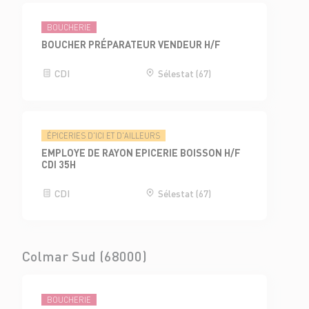
BOUCHERIE
BOUCHER PRÉPARATEUR VENDEUR H/F
CDI
Sélestat (67)
ÉPICERIES D'ICI ET D'AILLEURS
EMPLOYE DE RAYON EPICERIE BOISSON H/F
CDI 35H
CDI
Sélestat (67)
Colmar Sud (68000)
BOUCHERIE