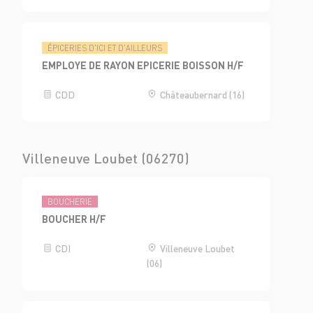
ÉPICERIES D'ICI ET D'AILLEURS
EMPLOYE DE RAYON EPICERIE BOISSON H/F
CDD
Châteaubernard (16)
Villeneuve Loubet (06270)
BOUCHERIE
BOUCHER H/F
CDI
Villeneuve Loubet
(06)