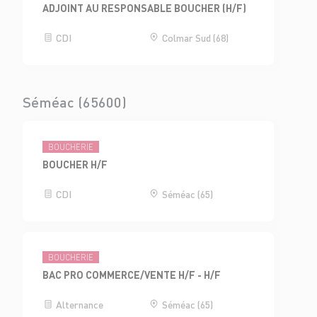
ADJOINT AU RESPONSABLE BOUCHER (H/F)
CDI
Colmar Sud (68)
Séméac (65600)
BOUCHERIE
BOUCHER H/F
CDI
Séméac (65)
BOUCHERIE
BAC PRO COMMERCE/VENTE H/F - H/F
Alternance
Séméac (65)