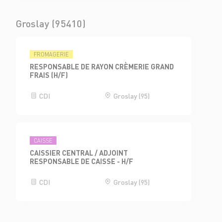
Groslay (95410)
FROMAGERIE
RESPONSABLE DE RAYON CRÈMERIE GRAND
FRAIS (H/F)
CDI
Groslay (95)
CAISSE
CAISSIER CENTRAL / ADJOINT
RESPONSABLE DE CAISSE - H/F
CDI
Groslay (95)