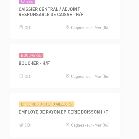
CAISSE
CAISSIER CENTRAL / ADJOINT
RESPONSABLE DE CAISSE - H/F
CDI
Cagnes-sur-Mer (06)
BOUCHERIE
BOUCHER - H/F
CDI
Cagnes-sur-Mer (06)
ÉPICERIES D'ICI ET D'AILLEURS
EMPLOYE DE RAYON EPICERIE BOISSON H/F
CDI
Cagnes-sur-Mer (06)