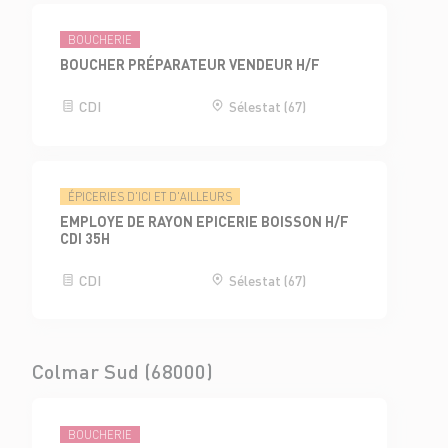
BOUCHERIE
BOUCHER PRÉPARATEUR VENDEUR H/F
CDI
Sélestat (67)
ÉPICERIES D'ICI ET D'AILLEURS
EMPLOYE DE RAYON EPICERIE BOISSON H/F
CDI 35H
CDI
Sélestat (67)
Colmar Sud (68000)
BOUCHERIE