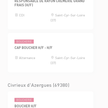
RESPONSABLE DE RAYON CRÈMERIE GRAND
FRAIS (H/F)
CDI
Saint-Cyr-Sur-Loire
(37)
BOUCHERIE
CAP BOUCHER H/F - H/F
Alternance
Saint-Cyr-Sur-Loire
(37)
Civrieux d'Azergues (69380)
BOUCHERIE
BOUCHER H/F