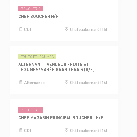
BOUCHERIE
CHEF BOUCHER H/F
CDI
Châteaubernard (16)
FRUITS ET LÉGUMES
ALTERNANT - VENDEUR FRUITS ET
LÉGUMES/MARÉE GRAND FRAIS (H/F)
Alternance
Châteaubernard (16)
BOUCHERIE
CHEF MAGASIN PRINCIPAL BOUCHER - H/F
CDI
Châteaubernard (16)