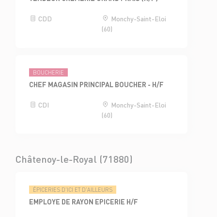
CDD
Monchy-Saint-Eloi
(60)
BOUCHERIE
CHEF MAGASIN PRINCIPAL BOUCHER - H/F
CDI
Monchy-Saint-Eloi
(60)
Châtenoy-le-Royal (71880)
ÉPICERIES D'ICI ET D'AILLEURS
EMPLOYE DE RAYON EPICERIE H/F