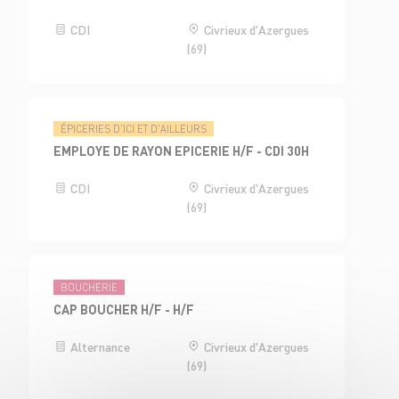
CDI
Civrieux d'Azergues
(69)
ÉPICERIES D'ICI ET D'AILLEURS
EMPLOYE DE RAYON EPICERIE H/F - CDI 30H
CDI
Civrieux d'Azergues
(69)
BOUCHERIE
CAP BOUCHER H/F - H/F
Alternance
Civrieux d'Azergues
(69)