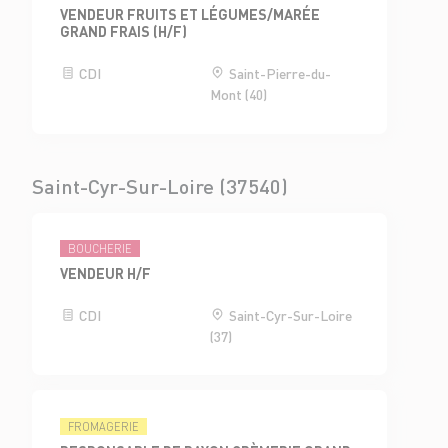
VENDEUR FRUITS ET LÉGUMES/MARÉE
GRAND FRAIS (H/F)
CDI
Saint-Pierre-du-
Mont (40)
Saint-Cyr-Sur-Loire (37540)
BOUCHERIE
VENDEUR H/F
CDI
Saint-Cyr-Sur-Loire
(37)
FROMAGERIE