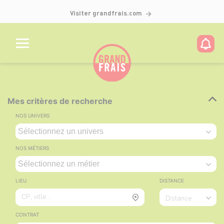
Visiter grandfrais.com
Mes critères de recherche
NOS UNIVERS
NOS MÉTIERS
LIEU
DISTANCE
CP, ville...
Distance
CONTRAT