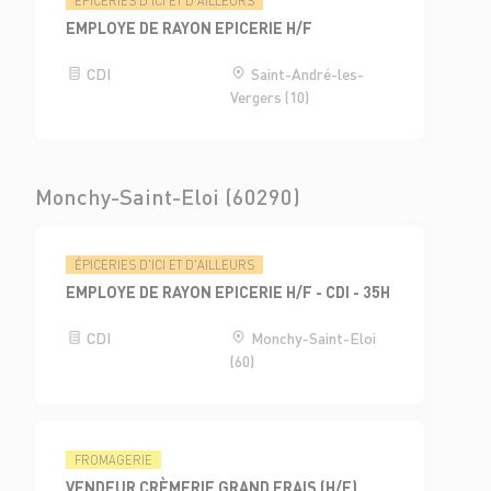
ÉPICERIES D'ICI ET D'AILLEURS
EMPLOYE DE RAYON EPICERIE H/F
CDI
Saint-André-les-
Vergers (10)
Monchy-Saint-Eloi (60290)
ÉPICERIES D'ICI ET D'AILLEURS
EMPLOYE DE RAYON EPICERIE H/F - CDI - 35H
CDI
Monchy-Saint-Eloi
(60)
FROMAGERIE
VENDEUR CRÈMERIE GRAND FRAIS (H/F)