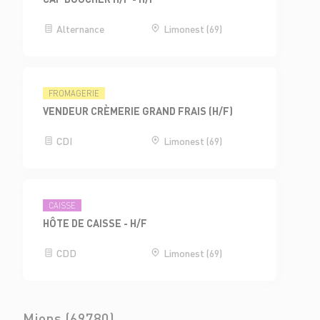
Alternance
Limonest (69)
FROMAGERIE
VENDEUR CRÈMERIE GRAND FRAIS (H/F)
CDI
Limonest (69)
CAISSE
HÔTE DE CAISSE - H/F
CDD
Limonest (69)
Mions (69780)