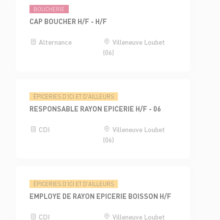
BOUCHERIE
CAP BOUCHER H/F - H/F
Alternance
Villeneuve Loubet
(06)
ÉPICERIES D'ICI ET D'AILLEURS
RESPONSABLE RAYON EPICERIE H/F - 06
CDI
Villeneuve Loubet
(06)
ÉPICERIES D'ICI ET D'AILLEURS
EMPLOYE DE RAYON EPICERIE BOISSON H/F
CDI
Villeneuve Loubet