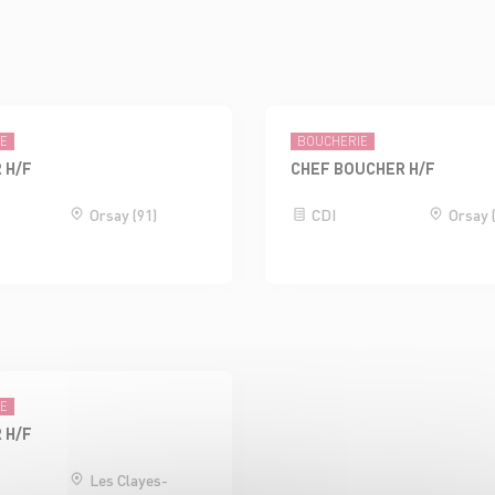
IE
BOUCHERIE
 H/F
CHEF BOUCHER H/F
Orsay (91)
CDI
Orsay 
IE
 H/F
Les Clayes-