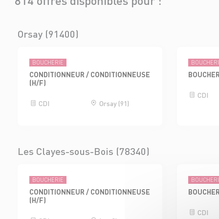
814 offres disponibles pour :
Orsay (91400)
BOUCHERIE
BOUCHER
CONDITIONNEUR / CONDITIONNEUSE
BOUCHER
(H/F)
CDI
CDI
Orsay (91)
Les Clayes-sous-Bois (78340)
BOUCHERIE
BOUCHER
CONDITIONNEUR / CONDITIONNEUSE
BOUCHER
(H/F)
CDI