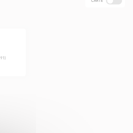
CARTE
(91)