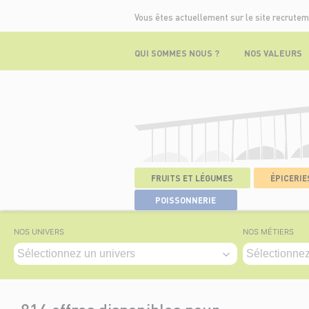
Vous êtes actuellement sur le site recrutem
QUI SOMMES NOUS ?
NOS VALEURS
FRUITS ET LÉGUMES
ÉPICERIES
ACCUEIL
>
NOS OFFRES
POISSONNERIE
NOS UNIVERS
NOS MÉTIERS