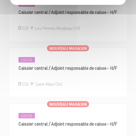
CAISSE
Caissier central / Adjoint responsable de caisse - H/F
CDI
Les Pennes Mirabeau (13)
NOUVEAU MAGASIN
CAISSE
Caissier central / Adjoint responsable de caisse - H/F
CDI
Saint-Maur (36)
NOUVEAU MAGASIN
CAISSE
Caissier central / Adjoint responsable de caisse - H/F