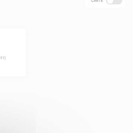
CARTE
(91)