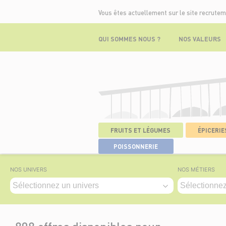
Vous êtes actuellement sur le site recrutem
QUI SOMMES NOUS ?
NOS VALEURS
FRUITS ET LÉGUMES
ÉPICERIES
ACCUEIL
>
NOS OFFRES
POISSONNERIE
NOS UNIVERS
NOS MÉTIERS