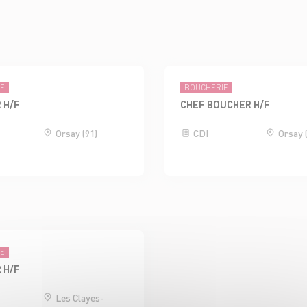
IE
BOUCHERIE
 H/F
CHEF BOUCHER H/F
Orsay (91)
CDI
Orsay 
IE
 H/F
Les Clayes-