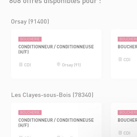
808 offres disponibles pour :
Orsay (91400)
BOUCHERIE
BOUCHER
CONDITIONNEUR / CONDITIONNEUSE
BOUCHER
(H/F)
CDI
CDI
Orsay (91)
Les Clayes-sous-Bois (78340)
BOUCHERIE
BOUCHER
CONDITIONNEUR / CONDITIONNEUSE
BOUCHER
(H/F)
CDI