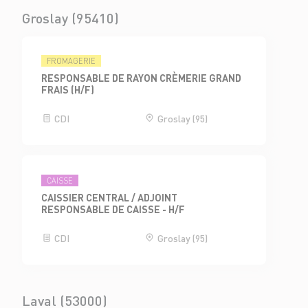
Groslay (95410)
FROMAGERIE
RESPONSABLE DE RAYON CRÈMERIE GRAND
FRAIS (H/F)
CDI
Groslay (95)
CAISSE
CAISSIER CENTRAL / ADJOINT
RESPONSABLE DE CAISSE - H/F
CDI
Groslay (95)
Laval (53000)