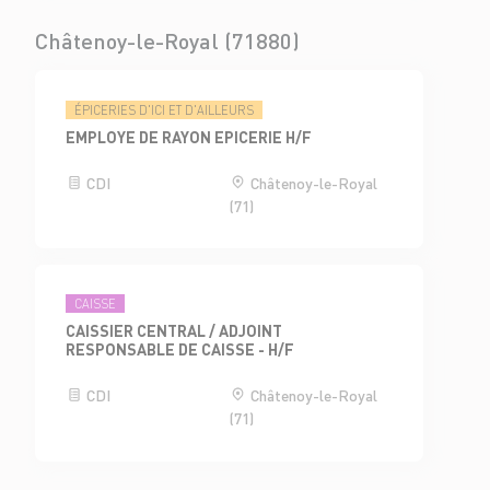
Châtenoy-le-Royal (71880)
ÉPICERIES D'ICI ET D'AILLEURS
EMPLOYE DE RAYON EPICERIE H/F
CDI
Châtenoy-le-Royal
(71)
CAISSE
CAISSIER CENTRAL / ADJOINT
RESPONSABLE DE CAISSE - H/F
CDI
Châtenoy-le-Royal
(71)