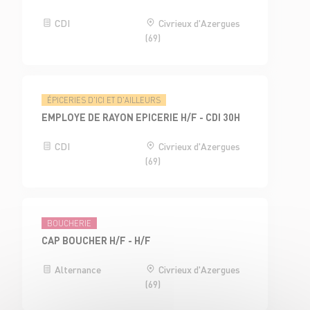
CDI
Civrieux d'Azergues
(69)
ÉPICERIES D'ICI ET D'AILLEURS
EMPLOYE DE RAYON EPICERIE H/F - CDI 30H
CDI
Civrieux d'Azergues
(69)
BOUCHERIE
CAP BOUCHER H/F - H/F
Alternance
Civrieux d'Azergues
(69)