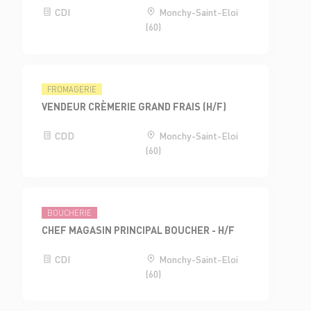
CDI
Monchy-Saint-Eloi
(60)
FROMAGERIE
VENDEUR CRÈMERIE GRAND FRAIS (H/F)
CDD
Monchy-Saint-Eloi
(60)
BOUCHERIE
CHEF MAGASIN PRINCIPAL BOUCHER - H/F
CDI
Monchy-Saint-Eloi
(60)