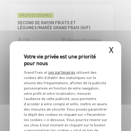
FRUITS ET LÉGUMES
SECOND DE RAYON FRUITS ET
LÉGUMES/MARÉE GRAND FRAIS (H/F)
CDI
Civrieux d'Azergues
(69)
X
ses partenaires
Grand Frais et
utilisent des
CAISSE
cookies afin d’établir des statistiques sur le
CAISSIER CENTRAL / ADJOINT
volume des fréquentations, afficher de la publicité
RESPONSABLE DE CAISSE - H/F
personnalisée en fonction de votre navigation,
votre profil et votre localisation, mesurer
CDI
Civrieux d'Azergues
l’audience de cette publicité, vous permettre
(69)
d’accéder à votre compte et enfin, mettre en œuvre
des mesures de sécurité. Vous pouvez paramétrer
le dépôt des cookies en cliquant sur « Paramétrer
les cookies » ci-dessous. Vous pourrez revenir sur
vos choix à tout moment en cliquant sur le bouton
BOUCHERIE
« personnaliser les cookies » situé en bas de