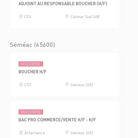
ADJOINT AU RESPONSABLE BOUCHER (H/F)
CDI
Colmar Sud (68)
Séméac (65600)
BOUCHERIE
BOUCHER H/F
CDI
Séméac (65)
BOUCHERIE
BAC PRO COMMERCE/VENTE H/F - H/F
Alternance
Séméac (65)