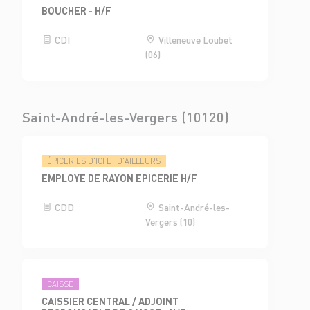
BOUCHER - H/F
CDI
Villeneuve Loubet
(06)
Saint-André-les-Vergers (10120)
ÉPICERIES D'ICI ET D'AILLEURS
EMPLOYE DE RAYON EPICERIE H/F
CDD
Saint-André-les-
Vergers (10)
CAISSE
CAISSIER CENTRAL / ADJOINT