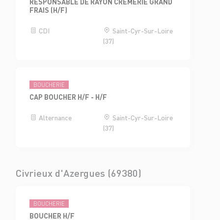
RESPONSABLE DE RAYON CRÈMERIE GRAND
FRAIS (H/F)
CDI
Saint-Cyr-Sur-Loire
(37)
BOUCHERIE
CAP BOUCHER H/F - H/F
Alternance
Saint-Cyr-Sur-Loire
(37)
Civrieux d'Azergues (69380)
BOUCHERIE
BOUCHER H/F