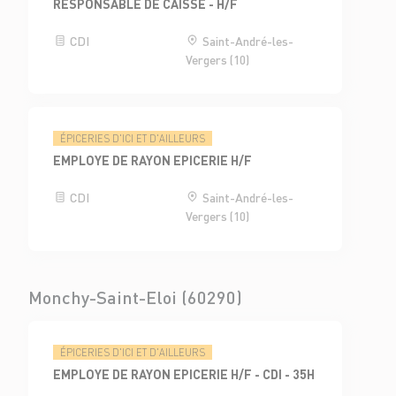
RESPONSABLE DE CAISSE - H/F
CDI
Saint-André-les-
Vergers (10)
ÉPICERIES D'ICI ET D'AILLEURS
EMPLOYE DE RAYON EPICERIE H/F
CDI
Saint-André-les-
Vergers (10)
Monchy-Saint-Eloi (60290)
ÉPICERIES D'ICI ET D'AILLEURS
EMPLOYE DE RAYON EPICERIE H/F - CDI - 35H