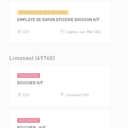
ÉPICERIES D'ICI ET D'AILLEURS
EMPLOYE DE RAYON EPICERIE BOISSON H/F
CDI
Cagnes-sur-Mer (06)
Limonest (69760)
BOUCHERIE
BOUCHER H/F
CDI
Limonest (69)
BOUCHERIE
BOUCHER - H/F