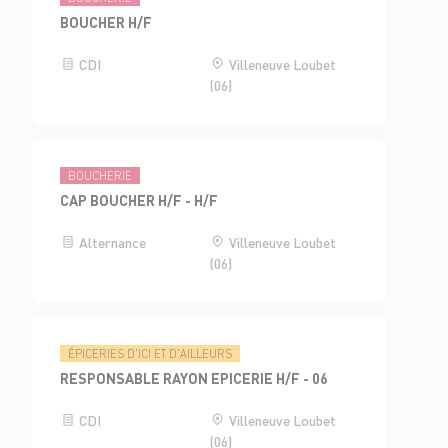
BOUCHER H/F
CDI
Villeneuve Loubet
(06)
BOUCHERIE
CAP BOUCHER H/F - H/F
Alternance
Villeneuve Loubet
(06)
ÉPICERIES D'ICI ET D'AILLEURS
RESPONSABLE RAYON EPICERIE H/F - 06
CDI
Villeneuve Loubet
(06)