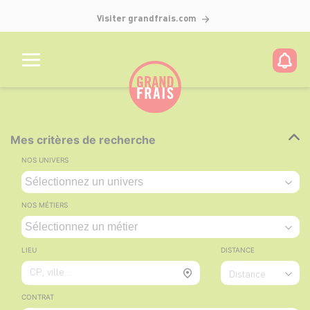
Visiter grandfrais.com
Mes critères de recherche
NOS UNIVERS
NOS MÉTIERS
LIEU
DISTANCE
CP, ville...
Distance
CONTRAT