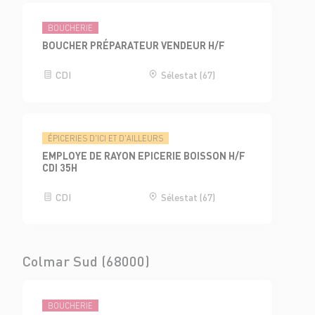
BOUCHERIE
BOUCHER PRÉPARATEUR VENDEUR H/F
CDI
Sélestat (67)
ÉPICERIES D'ICI ET D'AILLEURS
EMPLOYE DE RAYON EPICERIE BOISSON H/F
CDI 35H
CDI
Sélestat (67)
Colmar Sud (68000)
BOUCHERIE