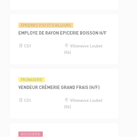
ÉPICERIES D'ICI ET D'AILLEURS
EMPLOYE DE RAYON EPICERIE BOISSON H/F
CDI
Villeneuve Loubet
(06)
FROMAGERIE
VENDEUR CRÈMERIE GRAND FRAIS (H/F)
CDI
Villeneuve Loubet
(06)
BOUCHERIE