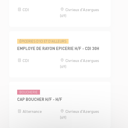
CDI
Civrieux d'Azergues
(69)
ÉPICERIES D'ICI ET D'AILLEURS
EMPLOYE DE RAYON EPICERIE H/F - CDI 30H
CDI
Civrieux d'Azergues
(69)
BOUCHERIE
CAP BOUCHER H/F - H/F
Alternance
Civrieux d'Azergues
(69)