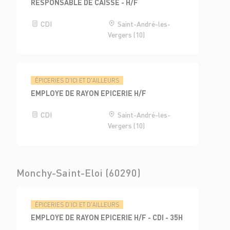
RESPONSABLE DE CAISSE - H/F
CDI
Saint-André-les-
Vergers (10)
ÉPICERIES D'ICI ET D'AILLEURS
EMPLOYE DE RAYON EPICERIE H/F
CDI
Saint-André-les-
Vergers (10)
Monchy-Saint-Eloi (60290)
ÉPICERIES D'ICI ET D'AILLEURS
EMPLOYE DE RAYON EPICERIE H/F - CDI - 35H