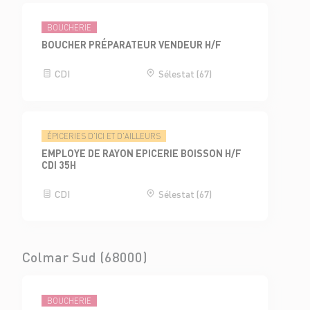
BOUCHERIE
BOUCHER PRÉPARATEUR VENDEUR H/F
CDI
Sélestat (67)
ÉPICERIES D'ICI ET D'AILLEURS
EMPLOYE DE RAYON EPICERIE BOISSON H/F
CDI 35H
CDI
Sélestat (67)
Colmar Sud (68000)
BOUCHERIE