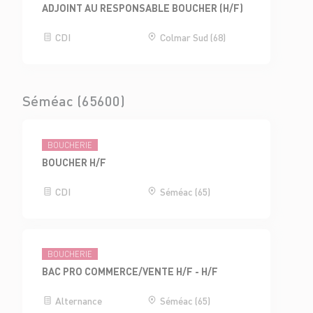
ADJOINT AU RESPONSABLE BOUCHER (H/F)
CDI
Colmar Sud (68)
Séméac (65600)
BOUCHERIE
BOUCHER H/F
CDI
Séméac (65)
BOUCHERIE
BAC PRO COMMERCE/VENTE H/F - H/F
Alternance
Séméac (65)