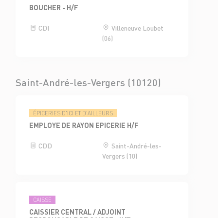
BOUCHER - H/F
CDI
Villeneuve Loubet
(06)
Saint-André-les-Vergers (10120)
ÉPICERIES D'ICI ET D'AILLEURS
EMPLOYE DE RAYON EPICERIE H/F
CDD
Saint-André-les-
Vergers (10)
CAISSE
CAISSIER CENTRAL / ADJOINT