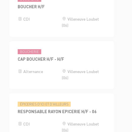
BOUCHER H/F
CDI
Villeneuve Loubet
(06)
BOUCHERIE
CAP BOUCHER H/F - H/F
Alternance
Villeneuve Loubet
(06)
ÉPICERIES D'ICI ET D'AILLEURS
RESPONSABLE RAYON EPICERIE H/F - 06
CDI
Villeneuve Loubet
(06)