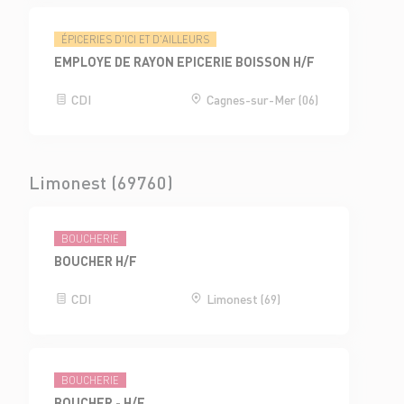
ÉPICERIES D'ICI ET D'AILLEURS
EMPLOYE DE RAYON EPICERIE BOISSON H/F
CDI
Cagnes-sur-Mer (06)
Limonest (69760)
BOUCHERIE
BOUCHER H/F
CDI
Limonest (69)
BOUCHERIE
BOUCHER - H/F