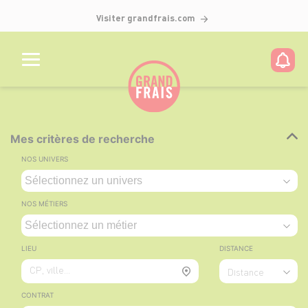
Visiter grandfrais.com
Mes critères de recherche
NOS UNIVERS
NOS MÉTIERS
LIEU
DISTANCE
CP, ville...
Distance
CONTRAT