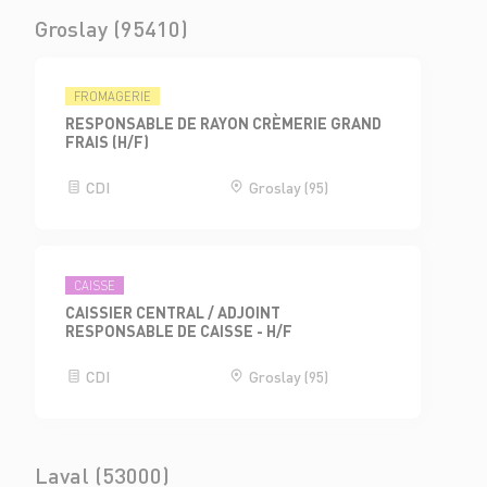
Groslay (95410)
FROMAGERIE
RESPONSABLE DE RAYON CRÈMERIE GRAND
FRAIS (H/F)
CDI
Groslay (95)
CAISSE
CAISSIER CENTRAL / ADJOINT
RESPONSABLE DE CAISSE - H/F
CDI
Groslay (95)
Laval (53000)