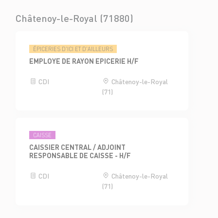
Châtenoy-le-Royal (71880)
ÉPICERIES D'ICI ET D'AILLEURS
EMPLOYE DE RAYON EPICERIE H/F
CDI
Châtenoy-le-Royal
(71)
CAISSE
CAISSIER CENTRAL / ADJOINT
RESPONSABLE DE CAISSE - H/F
CDI
Châtenoy-le-Royal
(71)