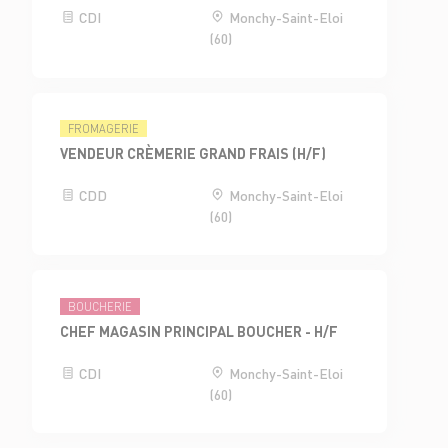
CDI
Monchy-Saint-Eloi
(60)
FROMAGERIE
VENDEUR CRÈMERIE GRAND FRAIS (H/F)
CDD
Monchy-Saint-Eloi
(60)
BOUCHERIE
CHEF MAGASIN PRINCIPAL BOUCHER - H/F
CDI
Monchy-Saint-Eloi
(60)