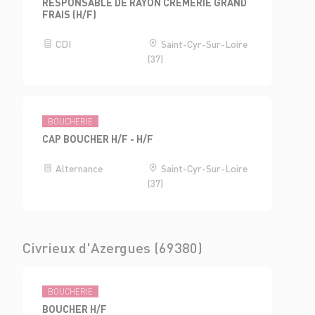
RESPONSABLE DE RAYON CRÈMERIE GRAND
FRAIS (H/F)
CDI
Saint-Cyr-Sur-Loire
(37)
BOUCHERIE
CAP BOUCHER H/F - H/F
Alternance
Saint-Cyr-Sur-Loire
(37)
Civrieux d'Azergues (69380)
BOUCHERIE
BOUCHER H/F