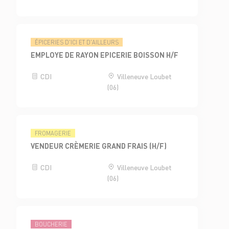
ÉPICERIES D'ICI ET D'AILLEURS
EMPLOYE DE RAYON EPICERIE BOISSON H/F
CDI
Villeneuve Loubet
(06)
FROMAGERIE
VENDEUR CRÈMERIE GRAND FRAIS (H/F)
CDI
Villeneuve Loubet
(06)
BOUCHERIE